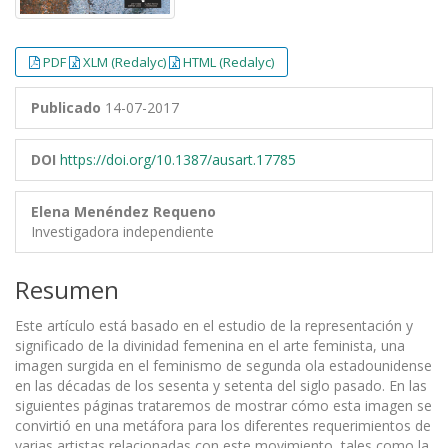
PDF
XLM (Redalyc)
HTML (Redalyc)
Publicado
14-07-2017
DOI
https://doi.org/10.1387/ausart.17785
Elena Menéndez Requeno
Investigadora independiente
Resumen
Este artículo está basado en el estudio de la representación y
significado de la divinidad femenina en el arte feminista, una
imagen surgida en el feminismo de segunda ola estadounidense
en las décadas de los sesenta y setenta del siglo pasado. En las
siguientes páginas trataremos de mostrar cómo esta imagen se
convirtió en una metáfora para los diferentes requerimientos de
varias artistas relacionadas con este movimiento, tales como la