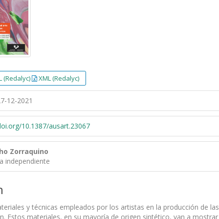
 (Redalyc)
XML (Redalyc)
7-12-2021
/doi.org/10.1387/ausart.23067
ho Zorraquino
ra independiente
n
eriales y técnicas empleados por los artistas en la producción de l
n. Estos materiales, en su mayoría de origen sintético, van a mostrar