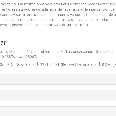
uraleza en una misma obra va a producir incompatibilidades entre lo
es/as-restauradores/as a la hora de llevar a cabo la intervención de e
áneas y sus alteraciones más comunes, ya que el óleo se trata de u
os en las formulaciones de estas pinturas, que van a ser los principa
evar el diseño de nuevas estrategias de intervención.
ar
ino, María. 2021. «La problemática En La conservación De Las Pint
/10.1387/ausart.23067.
6 | PDF Downloads
2271 HTML (Redalyc) Downloads
0 XML (
s.themes.bootstrap3.article.details##