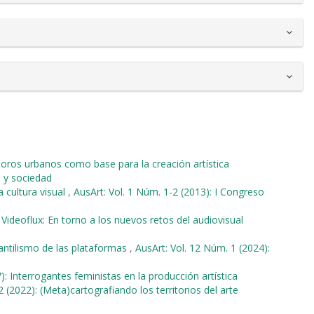
oros urbanos como base para la creación artística
o y sociedad
a cultura visual
,
AusArt: Vol. 1 Núm. 1-2 (2013): I Congreso
 Videoflux: En torno a los nuevos retos del audiovisual
antilismo de las plataformas
,
AusArt: Vol. 12 Núm. 1 (2024):
): Interrogantes feministas en la producción artística
 (2022): (Meta)cartografiando los territorios del arte