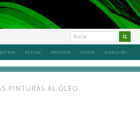
uevos retos, nuevos planteamientos
Artículos
ENTRAR
ACTUAL
ARCHIVOS
AVISOS
ACERCA DE
AS PINTURAS AL ÓLEO