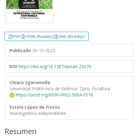
PDF
HTML (Redalyc)
XML (Redalyc)
Publicado
26-10-2023
DOI
https://doi.org/10.1387/ausart.25070
Chiara Sgaramella
Universitat Politècnica de València. Dpto. Escultura
https://orcid.org/0000-0002-5004-0516
Estela López de Frutos
Investigadora independiente
Resumen