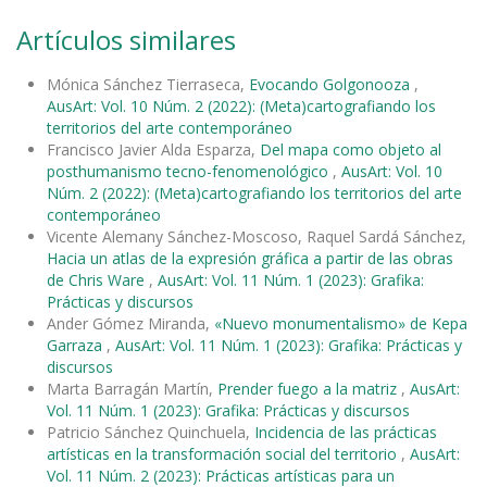
Artículos similares
Mónica Sánchez Tierraseca,
Evocando Golgonooza
,
AusArt: Vol. 10 Núm. 2 (2022): (Meta)cartografiando los
territorios del arte contemporáneo
Francisco Javier Alda Esparza,
Del mapa como objeto al
posthumanismo tecno-fenomenológico
,
AusArt: Vol. 10
Núm. 2 (2022): (Meta)cartografiando los territorios del arte
contemporáneo
Vicente Alemany Sánchez-Moscoso, Raquel Sardá Sánchez,
Hacia un atlas de la expresión gráfica a partir de las obras
de Chris Ware
,
AusArt: Vol. 11 Núm. 1 (2023): Grafika:
Prácticas y discursos
Ander Gómez Miranda,
«Nuevo monumentalismo» de Kepa
Garraza
,
AusArt: Vol. 11 Núm. 1 (2023): Grafika: Prácticas y
discursos
Marta Barragán Martín,
Prender fuego a la matriz
,
AusArt:
Vol. 11 Núm. 1 (2023): Grafika: Prácticas y discursos
Patricio Sánchez Quinchuela,
Incidencia de las prácticas
artísticas en la transformación social del territorio
,
AusArt:
Vol. 11 Núm. 2 (2023): Prácticas artísticas para un