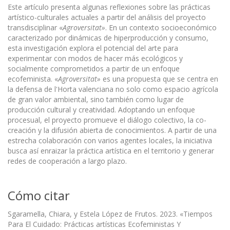
Este artículo presenta algunas reflexiones sobre las prácticas
artístico-culturales actuales a partir del análisis del proyecto
transdisciplinar «
Agroversitat»
. En un contexto socioeconómico
caracterizado por dinámicas de hiperproducción y consumo,
esta investigación explora el potencial del arte para
experimentar con modos de hacer más ecológicos y
socialmente comprometidos a partir de un enfoque
ecofeminista. «
Agroversitat»
es una propuesta que se centra en
la defensa de l'Horta valenciana no solo como espacio agrícola
de gran valor ambiental, sino también como lugar de
producción cultural y creatividad. Adoptando un enfoque
procesual, el proyecto promueve el diálogo colectivo, la co-
creación y la difusión abierta de conocimientos. A partir de una
estrecha colaboración con varios agentes locales, la iniciativa
busca así enraizar la práctica artística en el territorio y generar
redes de cooperación a largo plazo.
Cómo citar
Sgaramella, Chiara, y Estela López de Frutos. 2023. «Tiempos
Para El Cuidado: Prácticas artísticas Ecofeministas Y