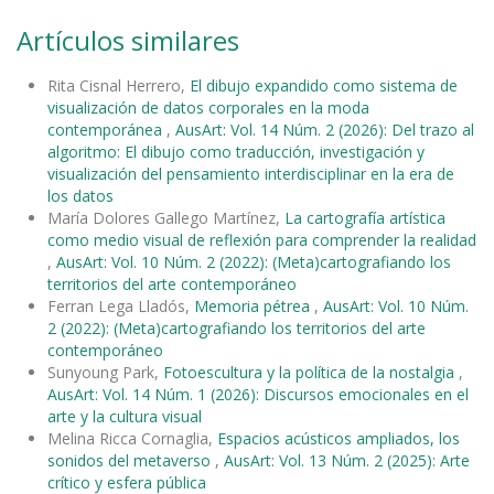
Artículos similares
Rita Cisnal Herrero,
El dibujo expandido como sistema de
visualización de datos corporales en la moda
contemporánea
,
AusArt: Vol. 14 Núm. 2 (2026): Del trazo al
algoritmo: El dibujo como traducción, investigación y
visualización del pensamiento interdisciplinar en la era de
los datos
María Dolores Gallego Martínez,
La cartografía artística
como medio visual de reflexión para comprender la realidad
,
AusArt: Vol. 10 Núm. 2 (2022): (Meta)cartografiando los
territorios del arte contemporáneo
Ferran Lega Lladós,
Memoria pétrea
,
AusArt: Vol. 10 Núm.
2 (2022): (Meta)cartografiando los territorios del arte
contemporáneo
Sunyoung Park,
Fotoescultura y la política de la nostalgia
,
AusArt: Vol. 14 Núm. 1 (2026): Discursos emocionales en el
arte y la cultura visual
Melina Ricca Cornaglia,
Espacios acústicos ampliados, los
sonidos del metaverso
,
AusArt: Vol. 13 Núm. 2 (2025): Arte
crítico y esfera pública