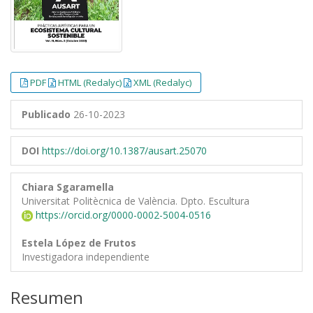
PDF
HTML (Redalyc)
XML (Redalyc)
Publicado
26-10-2023
DOI
https://doi.org/10.1387/ausart.25070
Chiara Sgaramella
Universitat Politècnica de València. Dpto. Escultura
https://orcid.org/0000-0002-5004-0516
Estela López de Frutos
Investigadora independiente
Resumen