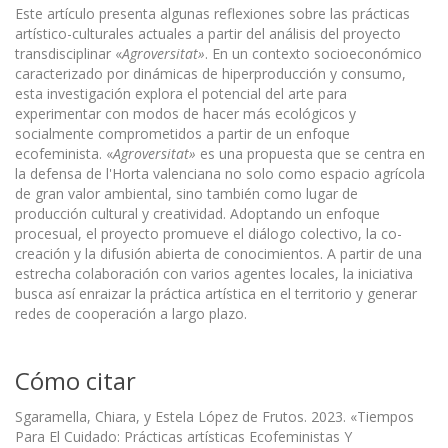
Este artículo presenta algunas reflexiones sobre las prácticas
artístico-culturales actuales a partir del análisis del proyecto
transdisciplinar «
Agroversitat»
. En un contexto socioeconómico
caracterizado por dinámicas de hiperproducción y consumo,
esta investigación explora el potencial del arte para
experimentar con modos de hacer más ecológicos y
socialmente comprometidos a partir de un enfoque
ecofeminista. «
Agroversitat»
es una propuesta que se centra en
la defensa de l'Horta valenciana no solo como espacio agrícola
de gran valor ambiental, sino también como lugar de
producción cultural y creatividad. Adoptando un enfoque
procesual, el proyecto promueve el diálogo colectivo, la co-
creación y la difusión abierta de conocimientos. A partir de una
estrecha colaboración con varios agentes locales, la iniciativa
busca así enraizar la práctica artística en el territorio y generar
redes de cooperación a largo plazo.
Cómo citar
Sgaramella, Chiara, y Estela López de Frutos. 2023. «Tiempos
Para El Cuidado: Prácticas artísticas Ecofeministas Y