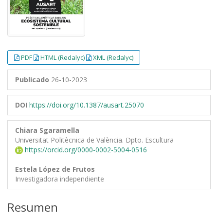
PDF
HTML (Redalyc)
XML (Redalyc)
Publicado
26-10-2023
DOI
https://doi.org/10.1387/ausart.25070
Chiara Sgaramella
Universitat Politècnica de València. Dpto. Escultura
https://orcid.org/0000-0002-5004-0516
Estela López de Frutos
Investigadora independiente
Resumen