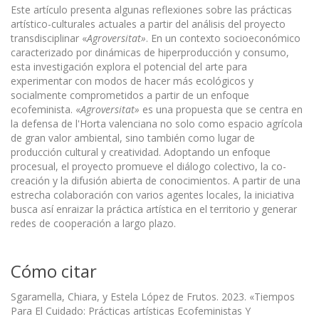
Este artículo presenta algunas reflexiones sobre las prácticas
artístico-culturales actuales a partir del análisis del proyecto
transdisciplinar «
Agroversitat»
. En un contexto socioeconómico
caracterizado por dinámicas de hiperproducción y consumo,
esta investigación explora el potencial del arte para
experimentar con modos de hacer más ecológicos y
socialmente comprometidos a partir de un enfoque
ecofeminista. «
Agroversitat»
es una propuesta que se centra en
la defensa de l'Horta valenciana no solo como espacio agrícola
de gran valor ambiental, sino también como lugar de
producción cultural y creatividad. Adoptando un enfoque
procesual, el proyecto promueve el diálogo colectivo, la co-
creación y la difusión abierta de conocimientos. A partir de una
estrecha colaboración con varios agentes locales, la iniciativa
busca así enraizar la práctica artística en el territorio y generar
redes de cooperación a largo plazo.
Cómo citar
Sgaramella, Chiara, y Estela López de Frutos. 2023. «Tiempos
Para El Cuidado: Prácticas artísticas Ecofeministas Y