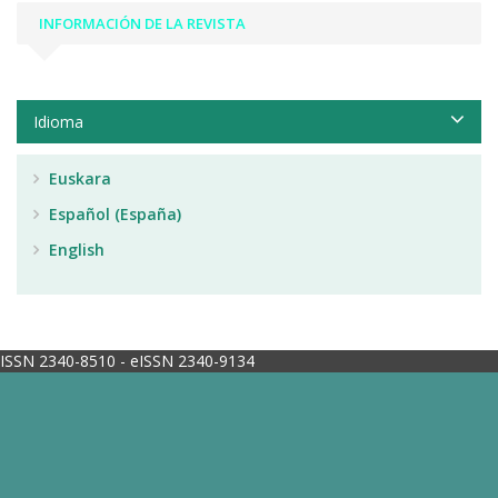
INFORMACIÓN DE LA REVISTA
Idioma
Euskara
Español (España)
English
ISSN 2340-8510 - eISSN 2340-9134