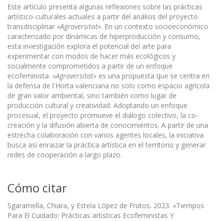
Este artículo presenta algunas reflexiones sobre las prácticas
artístico-culturales actuales a partir del análisis del proyecto
transdisciplinar «
Agroversitat»
. En un contexto socioeconómico
caracterizado por dinámicas de hiperproducción y consumo,
esta investigación explora el potencial del arte para
experimentar con modos de hacer más ecológicos y
socialmente comprometidos a partir de un enfoque
ecofeminista. «
Agroversitat»
es una propuesta que se centra en
la defensa de l'Horta valenciana no solo como espacio agrícola
de gran valor ambiental, sino también como lugar de
producción cultural y creatividad. Adoptando un enfoque
procesual, el proyecto promueve el diálogo colectivo, la co-
creación y la difusión abierta de conocimientos. A partir de una
estrecha colaboración con varios agentes locales, la iniciativa
busca así enraizar la práctica artística en el territorio y generar
redes de cooperación a largo plazo.
Cómo citar
Sgaramella, Chiara, y Estela López de Frutos. 2023. «Tiempos
Para El Cuidado: Prácticas artísticas Ecofeministas Y