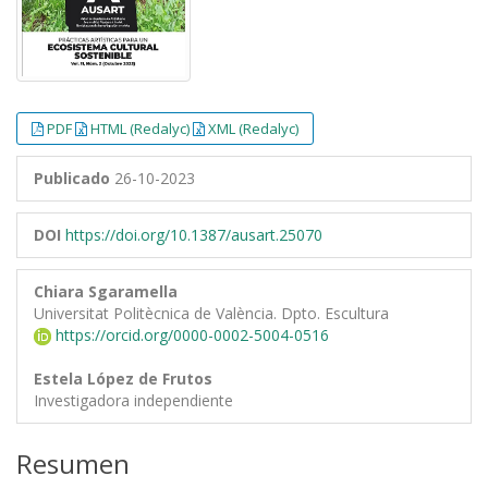
PDF
HTML (Redalyc)
XML (Redalyc)
Publicado
26-10-2023
DOI
https://doi.org/10.1387/ausart.25070
Chiara Sgaramella
Universitat Politècnica de València. Dpto. Escultura
https://orcid.org/0000-0002-5004-0516
Estela López de Frutos
Investigadora independiente
Resumen