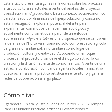
Este artículo presenta algunas reflexiones sobre las prácticas
artístico-culturales actuales a partir del análisis del proyecto
transdisciplinar «
Agroversitat»
. En un contexto socioeconómico
caracterizado por dinámicas de hiperproducción y consumo,
esta investigación explora el potencial del arte para
experimentar con modos de hacer más ecológicos y
socialmente comprometidos a partir de un enfoque
ecofeminista. «
Agroversitat»
es una propuesta que se centra en
la defensa de l'Horta valenciana no solo como espacio agrícola
de gran valor ambiental, sino también como lugar de
producción cultural y creatividad. Adoptando un enfoque
procesual, el proyecto promueve el diálogo colectivo, la co-
creación y la difusión abierta de conocimientos. A partir de una
estrecha colaboración con varios agentes locales, la iniciativa
busca así enraizar la práctica artística en el territorio y generar
redes de cooperación a largo plazo.
Cómo citar
Sgaramella, Chiara, y Estela López de Frutos. 2023. «Tiempos
Para El Cuidado: Prácticas artísticas Ecofeministas Y