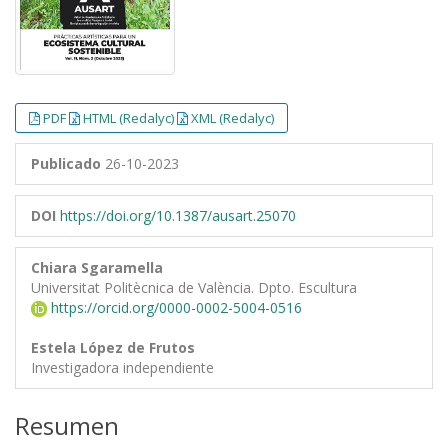
PDF
HTML (Redalyc)
XML (Redalyc)
Publicado
26-10-2023
DOI
https://doi.org/10.1387/ausart.25070
Chiara Sgaramella
Universitat Politècnica de València. Dpto. Escultura
https://orcid.org/0000-0002-5004-0516
Estela López de Frutos
Investigadora independiente
Resumen