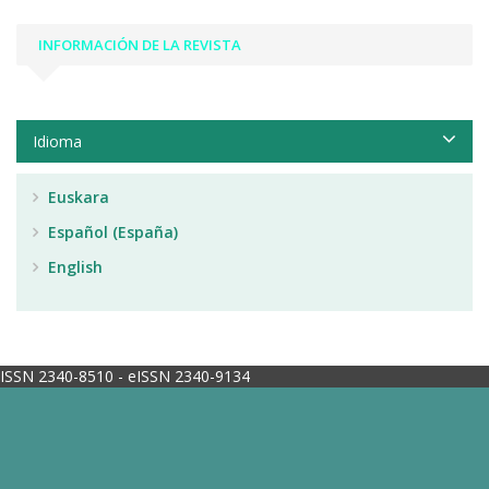
INFORMACIÓN DE LA REVISTA
Idioma
Euskara
Español (España)
English
ISSN 2340-8510 - eISSN 2340-9134