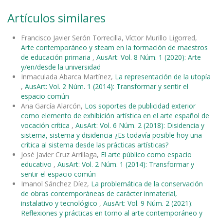
Artículos similares
Francisco Javier Serón Torrecilla, Víctor Murillo Ligorred,
Arte contemporáneo y steam en la formación de maestros
de educación primaria
,
AusArt: Vol. 8 Núm. 1 (2020): Arte
y/en/desde la universidad
Inmaculada Abarca Martínez,
La representación de la utopía
,
AusArt: Vol. 2 Núm. 1 (2014): Transformar y sentir el
espacio común
Ana García Alarcón,
Los soportes de publicidad exterior
como elemento de exhibición artística en el arte español de
vocación crítica
,
AusArt: Vol. 6 Núm. 2 (2018): Disidencia y
sistema, sistema y disidencia ¿Es todavía posible hoy una
crítica al sistema desde las prácticas artísticas?
José Javier Cruz Arrillaga,
El arte público como espacio
educativo
,
AusArt: Vol. 2 Núm. 1 (2014): Transformar y
sentir el espacio común
Imanol Sánchez Díez,
La problemática de la conservación
de obras contemporáneas de carácter inmaterial,
instalativo y tecnológico
,
AusArt: Vol. 9 Núm. 2 (2021):
Reflexiones y prácticas en torno al arte contemporáneo y