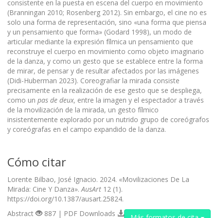
consistente en la puesta en escena del cuerpo en movimiento
(Branningan 2010; Rosenberg 2012). Sin embargo, el cine no es
solo una forma de representación, sino «una forma que piensa
y un pensamiento que forma» (Godard 1998), un modo de
articular mediante la expresión fílmica un pensamiento que
reconstruye el cuerpo en movimiento como objeto imaginario
de la danza, y como un gesto que se establece entre la forma
de mirar, de pensar y de resultar afectados por las imágenes
(Didi-Huberman 2023). Coreografiar la mirada consiste
precisamente en la realización de ese gesto que se despliega,
como un
pas de deux,
entre la imagen y el espectador a través
de la movilización de la mirada, un gesto fílmico
insistentemente explorado por un nutrido grupo de coreógrafos
y coreógrafas en el campo expandido de la danza.
Cómo citar
Lorente Bilbao, José Ignacio. 2024. «Movilizaciones De La
Mirada: Cine Y Danza».
AusArt
12 (1).
https://doi.org/10.1387/ausart.25824.
Abstract
887 | PDF Downloads
Más formatos de cita