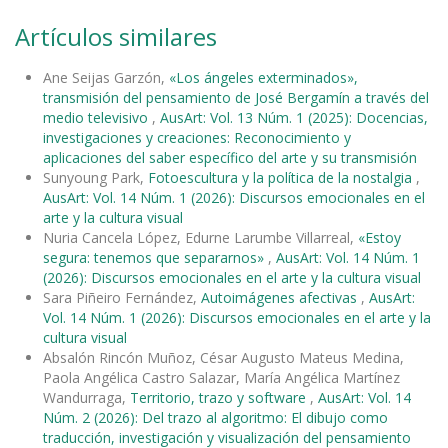
Artículos similares
Ane Seijas Garzón,
«Los ángeles exterminados»,
transmisión del pensamiento de José Bergamín a través del
medio televisivo
,
AusArt: Vol. 13 Núm. 1 (2025): Docencias,
investigaciones y creaciones: Reconocimiento y
aplicaciones del saber específico del arte y su transmisión
Sunyoung Park,
Fotoescultura y la política de la nostalgia
,
AusArt: Vol. 14 Núm. 1 (2026): Discursos emocionales en el
arte y la cultura visual
Nuria Cancela López, Edurne Larumbe Villarreal,
«Estoy
segura: tenemos que separarnos»
,
AusArt: Vol. 14 Núm. 1
(2026): Discursos emocionales en el arte y la cultura visual
Sara Piñeiro Fernández,
Autoimágenes afectivas
,
AusArt:
Vol. 14 Núm. 1 (2026): Discursos emocionales en el arte y la
cultura visual
Absalón Rincón Muñoz, César Augusto Mateus Medina,
Paola Angélica Castro Salazar, María Angélica Martínez
Wandurraga,
Territorio, trazo y software
,
AusArt: Vol. 14
Núm. 2 (2026): Del trazo al algoritmo: El dibujo como
traducción, investigación y visualización del pensamiento