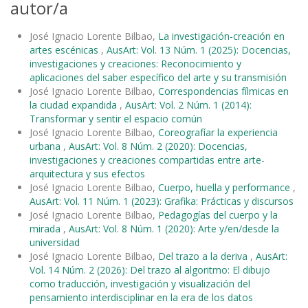
autor/a
José Ignacio Lorente Bilbao,
La investigación-creación en
artes escénicas
,
AusArt: Vol. 13 Núm. 1 (2025): Docencias,
investigaciones y creaciones: Reconocimiento y
aplicaciones del saber específico del arte y su transmisión
José Ignacio Lorente Bilbao,
Correspondencias fílmicas en
la ciudad expandida
,
AusArt: Vol. 2 Núm. 1 (2014):
Transformar y sentir el espacio común
José Ignacio Lorente Bilbao,
Coreografíar la experiencia
urbana
,
AusArt: Vol. 8 Núm. 2 (2020): Docencias,
investigaciones y creaciones compartidas entre arte-
arquitectura y sus efectos
José Ignacio Lorente Bilbao,
Cuerpo, huella y performance
,
AusArt: Vol. 11 Núm. 1 (2023): Grafika: Prácticas y discursos
José Ignacio Lorente Bilbao,
Pedagogías del cuerpo y la
mirada
,
AusArt: Vol. 8 Núm. 1 (2020): Arte y/en/desde la
universidad
José Ignacio Lorente Bilbao,
Del trazo a la deriva
,
AusArt:
Vol. 14 Núm. 2 (2026): Del trazo al algoritmo: El dibujo
como traducción, investigación y visualización del
pensamiento interdisciplinar en la era de los datos