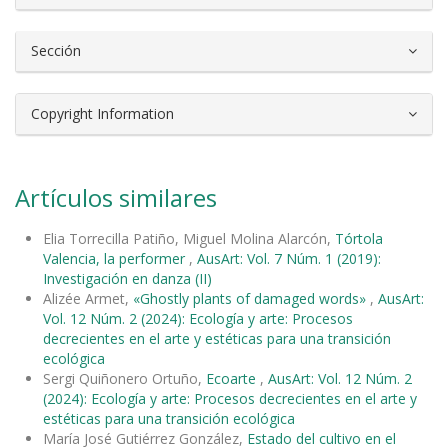
Sección
Copyright Information
Artículos similares
Elia Torrecilla Patiño, Miguel Molina Alarcón,
Tórtola
Valencia, la performer
,
AusArt: Vol. 7 Núm. 1 (2019):
Investigación en danza (II)
Alizée Armet,
«Ghostly plants of damaged words»
,
AusArt:
Vol. 12 Núm. 2 (2024): Ecología y arte: Procesos
decrecientes en el arte y estéticas para una transición
ecológica
Sergi Quiñonero Ortuño,
Ecoarte
,
AusArt: Vol. 12 Núm. 2
(2024): Ecología y arte: Procesos decrecientes en el arte y
estéticas para una transición ecológica
María José Gutiérrez González,
Estado del cultivo en el