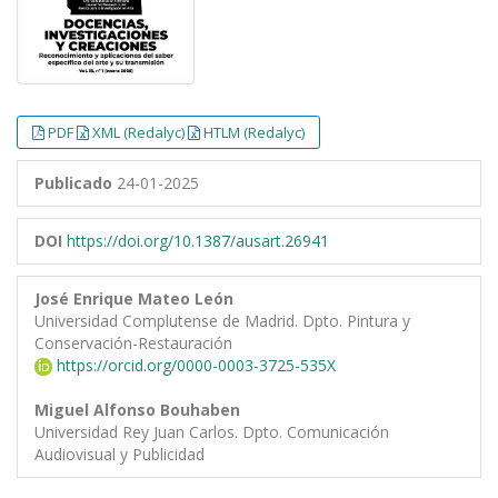
PDF
XML (Redalyc)
HTLM (Redalyc)
Publicado
24-01-2025
DOI
https://doi.org/10.1387/ausart.26941
José Enrique Mateo León
Universidad Complutense de Madrid. Dpto. Pintura y
Conservación-Restauración
https://orcid.org/0000-0003-3725-535X
Miguel Alfonso Bouhaben
Universidad Rey Juan Carlos. Dpto. Comunicación
Audiovisual y Publicidad