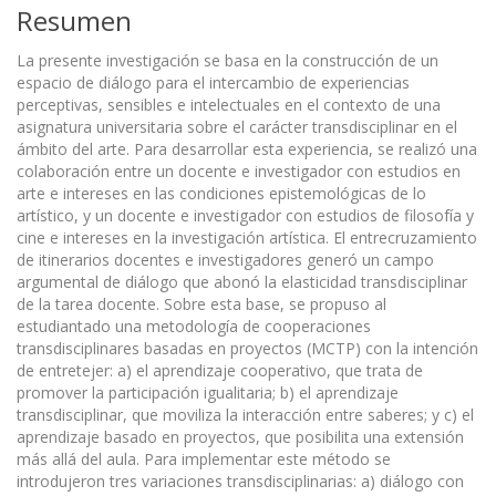
Resumen
La presente investigación se basa en la construcción de un
espacio de diálogo para el intercambio de experiencias
perceptivas, sensibles e intelectuales en el contexto de una
asignatura universitaria sobre el carácter transdisciplinar en el
ámbito del arte. Para desarrollar esta experiencia, se realizó una
colaboración entre un docente e investigador con estudios en
arte e intereses en las condiciones epistemológicas de lo
artístico, y un docente e investigador con estudios de filosofía y
cine e intereses en la investigación artística. El entrecruzamiento
de itinerarios docentes e investigadores generó un campo
argumental de diálogo que abonó la elasticidad transdisciplinar
de la tarea docente. Sobre esta base, se propuso al
estudiantado una metodología de cooperaciones
transdisciplinares basadas en proyectos (MCTP) con la intención
de entretejer: a) el aprendizaje cooperativo, que trata de
promover la participación igualitaria; b) el aprendizaje
transdisciplinar, que moviliza la interacción entre saberes; y c) el
aprendizaje basado en proyectos, que posibilita una extensión
más allá del aula. Para implementar este método se
introdujeron tres variaciones transdisciplinarias: a) diálogo con