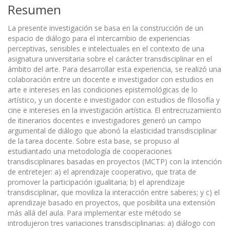
Resumen
La presente investigación se basa en la construcción de un
espacio de diálogo para el intercambio de experiencias
perceptivas, sensibles e intelectuales en el contexto de una
asignatura universitaria sobre el carácter transdisciplinar en el
ámbito del arte. Para desarrollar esta experiencia, se realizó una
colaboración entre un docente e investigador con estudios en
arte e intereses en las condiciones epistemológicas de lo
artístico, y un docente e investigador con estudios de filosofía y
cine e intereses en la investigación artística. El entrecruzamiento
de itinerarios docentes e investigadores generó un campo
argumental de diálogo que abonó la elasticidad transdisciplinar
de la tarea docente. Sobre esta base, se propuso al
estudiantado una metodología de cooperaciones
transdisciplinares basadas en proyectos (MCTP) con la intención
de entretejer: a) el aprendizaje cooperativo, que trata de
promover la participación igualitaria; b) el aprendizaje
transdisciplinar, que moviliza la interacción entre saberes; y c) el
aprendizaje basado en proyectos, que posibilita una extensión
más allá del aula. Para implementar este método se
introdujeron tres variaciones transdisciplinarias: a) diálogo con