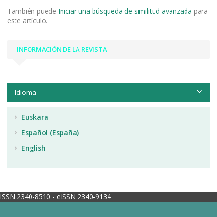
También puede
Iniciar una búsqueda de similitud avanzada
para
este artículo.
INFORMACIÓN DE LA REVISTA
Idioma
Euskara
Español (España)
English
ISSN 2340-8510 - eISSN 2340-9134