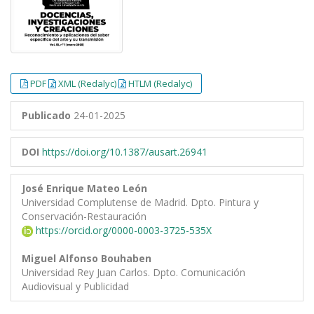
PDF
XML (Redalyc)
HTLM (Redalyc)
Publicado
24-01-2025
DOI
https://doi.org/10.1387/ausart.26941
José Enrique Mateo León
Universidad Complutense de Madrid. Dpto. Pintura y
Conservación-Restauración
https://orcid.org/0000-0003-3725-535X
Miguel Alfonso Bouhaben
Universidad Rey Juan Carlos. Dpto. Comunicación
Audiovisual y Publicidad