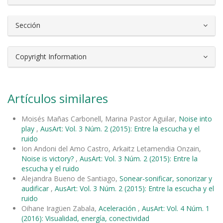
Sección
Copyright Information
Artículos similares
Moisés Mañas Carbonell, Marina Pastor Aguilar,
Noise into
play
,
AusArt: Vol. 3 Núm. 2 (2015): Entre la escucha y el
ruido
Ion Andoni del Amo Castro, Arkaitz Letamendia Onzain,
Noise is victory?
,
AusArt: Vol. 3 Núm. 2 (2015): Entre la
escucha y el ruido
Alejandra Bueno de Santiago,
Sonear-sonificar, sonorizar y
audificar
,
AusArt: Vol. 3 Núm. 2 (2015): Entre la escucha y el
ruido
Oihane Iragüen Zabala,
Aceleración
,
AusArt: Vol. 4 Núm. 1
(2016): Visualidad, energía, conectividad