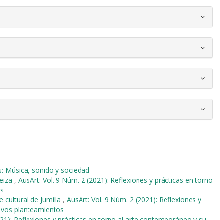
s: Música, sonido y sociedad
teiza
,
AusArt: Vol. 9 Núm. 2 (2021): Reflexiones y prácticas en torno
os
e cultural de Jumilla
,
AusArt: Vol. 9 Núm. 2 (2021): Reflexiones y
uevos planteamientos
021): Reflexiones y prácticas en torno al arte contemporáneo y su