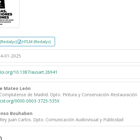
(Redalyc)
HTLM (Redalyc)
4-01-2025
/doi.org/10.1387/ausart.26941
ue Mateo León
 Complutense de Madrid. Dpto. Pintura y Conservación-Restauración
rcid.org/0000-0003-3725-535X
onso Bouhaben
Rey Juan Carlos. Dpto. Comunicación Audiovisual y Publicidad
n