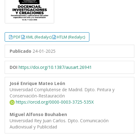
PDF
XML (Redalyc)
HTLM (Redalyc)
Publicado
24-01-2025
DOI
https://doi.org/10.1387/ausart.26941
José Enrique Mateo León
Universidad Complutense de Madrid. Dpto. Pintura y
Conservación-Restauración
https://orcid.org/0000-0003-3725-535X
Miguel Alfonso Bouhaben
Universidad Rey Juan Carlos. Dpto. Comunicación
Audiovisual y Publicidad