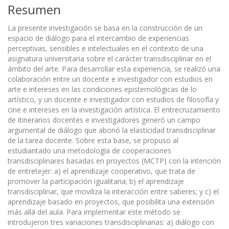
Resumen
La presente investigación se basa en la construcción de un
espacio de diálogo para el intercambio de experiencias
perceptivas, sensibles e intelectuales en el contexto de una
asignatura universitaria sobre el carácter transdisciplinar en el
ámbito del arte. Para desarrollar esta experiencia, se realizó una
colaboración entre un docente e investigador con estudios en
arte e intereses en las condiciones epistemológicas de lo
artístico, y un docente e investigador con estudios de filosofía y
cine e intereses en la investigación artística. El entrecruzamiento
de itinerarios docentes e investigadores generó un campo
argumental de diálogo que abonó la elasticidad transdisciplinar
de la tarea docente. Sobre esta base, se propuso al
estudiantado una metodología de cooperaciones
transdisciplinares basadas en proyectos (MCTP) con la intención
de entretejer: a) el aprendizaje cooperativo, que trata de
promover la participación igualitaria; b) el aprendizaje
transdisciplinar, que moviliza la interacción entre saberes; y c) el
aprendizaje basado en proyectos, que posibilita una extensión
más allá del aula. Para implementar este método se
introdujeron tres variaciones transdisciplinarias: a) diálogo con