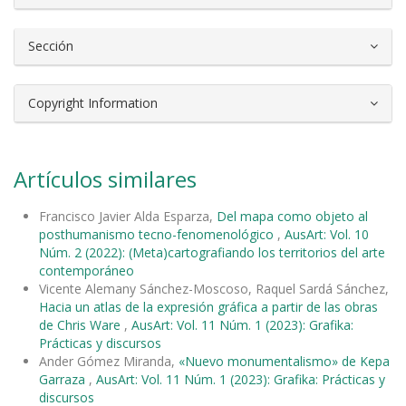
Sección
Copyright Information
Artículos similares
Francisco Javier Alda Esparza,
Del mapa como objeto al
posthumanismo tecno-fenomenológico
,
AusArt: Vol. 10
Núm. 2 (2022): (Meta)cartografiando los territorios del arte
contemporáneo
Vicente Alemany Sánchez-Moscoso, Raquel Sardá Sánchez,
Hacia un atlas de la expresión gráfica a partir de las obras
de Chris Ware
,
AusArt: Vol. 11 Núm. 1 (2023): Grafika:
Prácticas y discursos
Ander Gómez Miranda,
«Nuevo monumentalismo» de Kepa
Garraza
,
AusArt: Vol. 11 Núm. 1 (2023): Grafika: Prácticas y
discursos