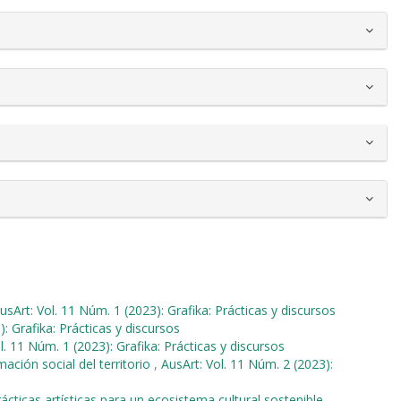
usArt: Vol. 11 Núm. 1 (2023): Grafika: Prácticas y discursos
: Grafika: Prácticas y discursos
l. 11 Núm. 1 (2023): Grafika: Prácticas y discursos
mación social del territorio
,
AusArt: Vol. 11 Núm. 2 (2023):
ácticas artísticas para un ecosistema cultural sostenible