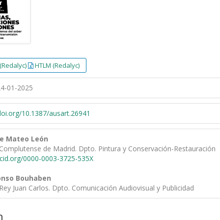
(Redalyc)
HTLM (Redalyc)
4-01-2025
/doi.org/10.1387/ausart.26941
ue Mateo León
 Complutense de Madrid. Dpto. Pintura y Conservación-Restauración
rcid.org/0000-0003-3725-535X
onso Bouhaben
Rey Juan Carlos. Dpto. Comunicación Audiovisual y Publicidad
n