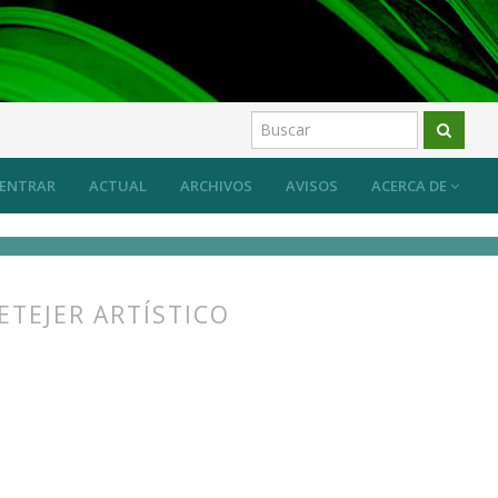
ber específico del arte y su transmisión
Artículos
ENTRAR
ACTUAL
ARCHIVOS
AVISOS
ACERCA DE
ETEJER ARTÍSTICO