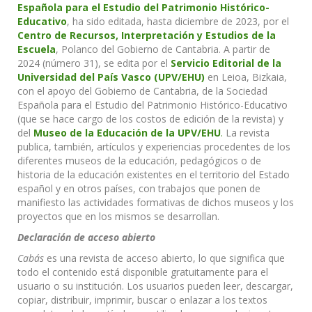
Española para el Estudio del Patrimonio Histórico-
Educativo
, ha sido editada, hasta diciembre de 2023, por el
Centro de Recursos, Interpretación y Estudios de la
Escuela
, Polanco del Gobierno de Cantabria. A partir de
2024 (número 31), se edita por el
Servicio Editorial de la
Universidad del País Vasco (UPV/EHU)
en Leioa, Bizkaia,
con el apoyo del Gobierno de Cantabria, de la Sociedad
Española para el Estudio del Patrimonio Histórico-Educativo
(que se hace cargo de los costos de edición de la revista) y
del
Museo de la Educación de la UPV/EHU
.
La revista
publica, también, artículos y experiencias procedentes de los
diferentes museos de la educación, pedagógicos o de
historia de la educación existentes en el territorio del Estado
español y en otros países, con trabajos que ponen de
manifiesto las actividades formativas de dichos museos y los
proyectos que en los mismos se desarrollan.
Declaración de acceso abierto
Cabás
es una revista de acceso abierto, lo que significa que
todo el contenido está disponible gratuitamente para el
usuario o su institución. Los usuarios pueden leer, descargar,
copiar, distribuir, imprimir, buscar o enlazar a los textos