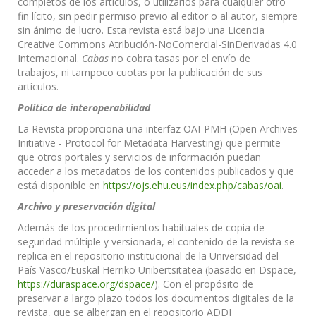
completos de los artículos, o utilizarlos para cualquier otro
fin lícito, sin pedir permiso previo al editor o al autor, siempre
sin ánimo de lucro. Esta revista está bajo una Licencia
Creative Commons Atribución-NoComercial-SinDerivadas 4.0
Internacional.
Cabas
no cobra tasas por el envío de
trabajos, ni tampoco cuotas por la publicación de sus
artículos.
Política de interoperabilidad
La Revista proporciona una interfaz OAI-PMH (Open Archives
Initiative - Protocol for Metadata Harvesting) que permite
que otros portales y servicios de información puedan
acceder a los metadatos de los contenidos publicados y que
está disponible en
https://ojs.ehu.eus/index.php/cabas/oai
.
Archivo y preservación digital
Además de los procedimientos habituales de copia de
seguridad múltiple y versionada, el contenido de la revista se
replica en el repositorio institucional de la Universidad del
País Vasco/Euskal Herriko Unibertsitatea (basado en Dspace,
https://duraspace.org/dspace/
). Con el propósito de
preservar a largo plazo todos los documentos digitales de la
revista, que se albergan en el repositorio ADDI