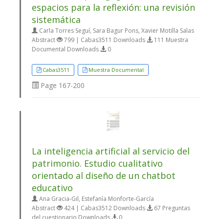
espacios para la reflexión: una revisión
sistemática
Carla Torres Seguí, Sara Bagur Pons, Xavier Motilla Salas
Abstract
799 | Cabas3511 Downloads
111 Muestra
Documental Downloads
0
Cabas3511
Muestra Documental
Page
167-200
La inteligencia artificial al servicio del
patrimonio. Estudio cualitativo
orientado al diseño de un chatbot
educativo
Ana Gracia-Gil, Estefanía Monforte-García
Abstract
424 | Cabas3512 Downloads
67 Preguntas
del cuestionario Downloads
0