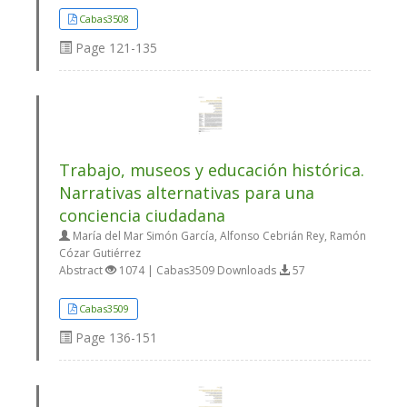
Cabas3508
Page
121-135
Trabajo, museos y educación histórica.
Narrativas alternativas para una
conciencia ciudadana
María del Mar Simón García, Alfonso Cebrián Rey, Ramón
Cózar Gutiérrez
Abstract
1074 | Cabas3509 Downloads
57
Cabas3509
Page
136-151