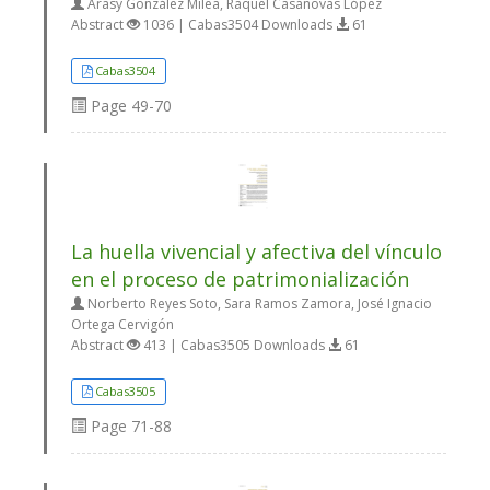
Arasy González Milea, Raquel Casanovas López
Abstract
1036 | Cabas3504 Downloads
61
Cabas3504
Page
49-70
La huella vivencial y afectiva del vínculo
en el proceso de patrimonialización
Norberto Reyes Soto, Sara Ramos Zamora, José Ignacio
Ortega Cervigón
Abstract
413 | Cabas3505 Downloads
61
Cabas3505
Page
71-88