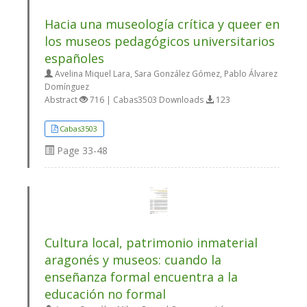
Hacia una museología crítica y queer en
los museos pedagógicos universitarios
españoles
Avelina Miquel Lara, Sara González Gómez, Pablo Álvarez
Domínguez
Abstract
716 | Cabas3503 Downloads
123
Cabas3503
Page
33-48
Cultura local, patrimonio inmaterial
aragonés y museos: cuando la
enseñanza formal encuentra a la
educación no formal