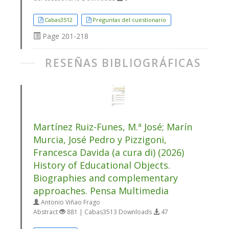
Cabas3512
Preguntas del cuestionario
Page
201-218
RESEÑAS BIBLIOGRÁFICAS
Martínez Ruiz-Funes, M.ª José; Marín
Murcia, José Pedro y Pizzigoni,
Francesca Davida (a cura di) (2026)
History of Educational Objects.
Biographies and complementary
approaches. Pensa Multimedia
Antonio Viñao Frago
Abstract
881 | Cabas3513 Downloads
47