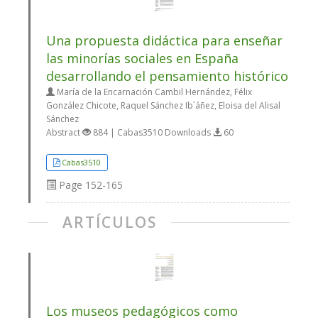
Una propuesta didáctica para enseñar
las minorías sociales en España
desarrollando el pensamiento histórico
María de la Encarnación Cambil Hernández, Félix
González Chicote, Raquel Sánchez Ib´áñez, Eloisa del Alisal
Sánchez
Abstract
884 | Cabas3510 Downloads
60
Cabas3510
Page
152-165
ARTÍCULOS
Los museos pedagógicos como