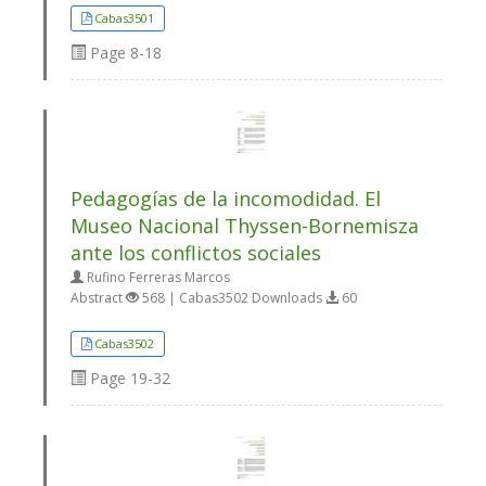
Cabas3501
Page
8-18
Pedagogías de la incomodidad. El
Museo Nacional Thyssen-Bornemisza
ante los conflictos sociales
Rufino Ferreras Marcos
Abstract
568 | Cabas3502 Downloads
60
Cabas3502
Page
19-32