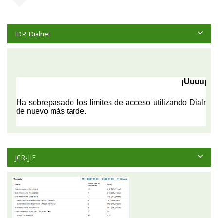
IDR Dialnet
JCR-JIF