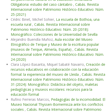
Obligatoria: estudio del caso cántabro
,
Cabás. Revista
Internacional sobre Patrimonio Histórico-Educativo: Núm.
25 (2021)
Cédric Binet, Michel Sohier,
La escuela de Bothoa, una
escuela rural
,
Cabás. Revista Internacional sobre
Patrimonio Histórico-Educativo: Núm. 20 (2018):
Monográfico: Colecciones de la Universidad de Sevilla
Alejandro Buendía Muñoz,
Aula escolar del Museo
Etnográfico de Terque y Museo de la escritura popular
(museos de Terque, Almería, España)
,
Cabás. Revista
Internacional sobre Patrimonio Histórico-Educativo: Núm.
24 (2020)
Clara López-Basanta, Miquel Sabaté Navarro,
Creación de
recursos educativos en colaboración con la educación
formal: la experiencia del museo de Lleida
,
Cabás. Revista
Internacional sobre Patrimonio Histórico-Educativo: Núm.
31 (2024): Monográfico: Didáctica del objeto, maletas
pedagógicas y museos escolares: recursos para la
educación formal
Rufino Ferreras Marcos,
Pedagogías de la incomodidad. El
Museo Nacional Thyssen-Bornemisza ante los conflictos
sociales
,
Cabás. Revista Internacional sobre Patrimonio