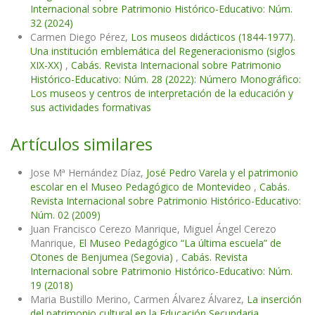
Internacional sobre Patrimonio Histórico-Educativo: Núm.
32 (2024)
Carmen Diego Pérez,
Los museos didácticos (1844-1977).
Una institución emblemática del Regeneracionismo (siglos
XIX-XX)
,
Cabás. Revista Internacional sobre Patrimonio
Histórico-Educativo: Núm. 28 (2022): Número Monográfico:
Los museos y centros de interpretación de la educación y
sus actividades formativas
Artículos similares
Jose Mª Hernández Díaz,
José Pedro Varela y el patrimonio
escolar en el Museo Pedagógico de Montevideo
,
Cabás.
Revista Internacional sobre Patrimonio Histórico-Educativo:
Núm. 02 (2009)
Juan Francisco Cerezo Manrique, Miguel Ángel Cerezo
Manrique,
El Museo Pedagógico “La última escuela” de
Otones de Benjumea (Segovia)
,
Cabás. Revista
Internacional sobre Patrimonio Histórico-Educativo: Núm.
19 (2018)
Maria Bustillo Merino, Carmen Álvarez Álvarez,
La inserción
del patrimonio cultural en la Educación Secundaria