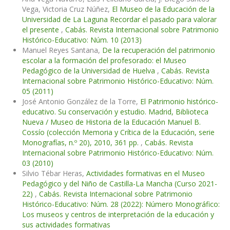
Vega, Victoria Cruz Núñez,
El Museo de la Educación de la
Universidad de La Laguna Recordar el pasado para valorar
el presente
,
Cabás. Revista Internacional sobre Patrimonio
Histórico-Educativo: Núm. 10 (2013)
Manuel Reyes Santana,
De la recuperación del patrimonio
escolar a la formación del profesorado: el Museo
Pedagógico de la Universidad de Huelva
,
Cabás. Revista
Internacional sobre Patrimonio Histórico-Educativo: Núm.
05 (2011)
José Antonio González de la Torre,
El Patrimonio histórico-
educativo. Su conservación y estudio. Madrid, Biblioteca
Nueva / Museo de Historia de la Educación Manuel B.
Cossío (colección Memoria y Crítica de la Educación, serie
Monografías, n.º 20), 2010, 361 pp.
,
Cabás. Revista
Internacional sobre Patrimonio Histórico-Educativo: Núm.
03 (2010)
Silvio Tébar Heras,
Actividades formativas en el Museo
Pedagógico y del Niño de Castilla-La Mancha (Curso 2021-
22)
,
Cabás. Revista Internacional sobre Patrimonio
Histórico-Educativo: Núm. 28 (2022): Número Monográfico:
Los museos y centros de interpretación de la educación y
sus actividades formativas