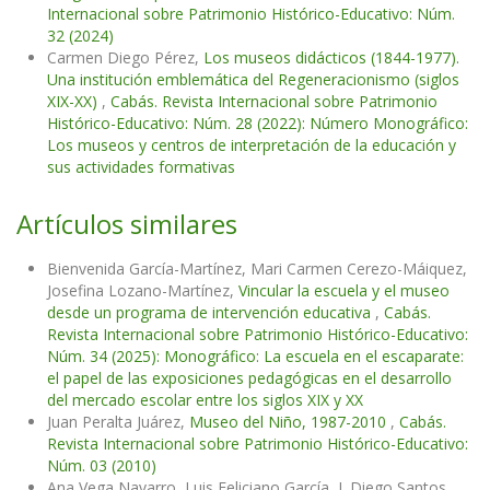
Internacional sobre Patrimonio Histórico-Educativo: Núm.
32 (2024)
Carmen Diego Pérez,
Los museos didácticos (1844-1977).
Una institución emblemática del Regeneracionismo (siglos
XIX-XX)
,
Cabás. Revista Internacional sobre Patrimonio
Histórico-Educativo: Núm. 28 (2022): Número Monográfico:
Los museos y centros de interpretación de la educación y
sus actividades formativas
Artículos similares
Bienvenida García-Martínez, Mari Carmen Cerezo-Máiquez,
Josefina Lozano-Martínez,
Vincular la escuela y el museo
desde un programa de intervención educativa
,
Cabás.
Revista Internacional sobre Patrimonio Histórico-Educativo:
Núm. 34 (2025): Monográfico: La escuela en el escaparate:
el papel de las exposiciones pedagógicas en el desarrollo
del mercado escolar entre los siglos XIX y XX
Juan Peralta Juárez,
Museo del Niño, 1987-2010
,
Cabás.
Revista Internacional sobre Patrimonio Histórico-Educativo:
Núm. 03 (2010)
Ana Vega Navarro, Luis Feliciano García, J. Diego Santos