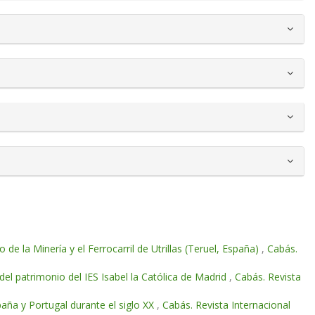
e la Minería y el Ferrocarril de Utrillas (Teruel, España)
,
Cabás.
del patrimonio del IES Isabel la Católica de Madrid
,
Cabás. Revista
paña y Portugal durante el siglo XX
,
Cabás. Revista Internacional