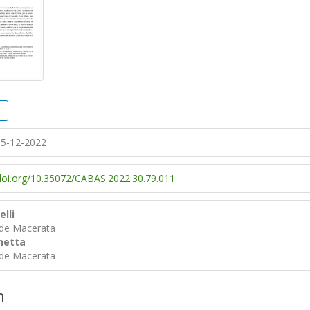
5-12-2022
/doi.org/10.35072/CABAS.2022.30.79.011
lli
 de Macerata
hetta
 de Macerata
n