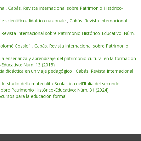
cha
,
Cabás. Revista Internacional sobre Patrimonio Histórico-
le scientifico-didattico nazionale
,
Cabás. Revista Internacional
 Revista Internacional sobre Patrimonio Histórico-Educativo: Núm.
rtolomé Cossío"
,
Cabás. Revista Internacional sobre Patrimonio
 la enseñanza y aprendizaje del patrimonio cultural en la formación
o-Educativo: Núm. 13 (2015)
ncia didáctica en un viaje pedagógico
,
Cabás. Revista Internacional
lo studio della materialità Scolastica nell’Italia del secondo
sobre Patrimonio Histórico-Educativo: Núm. 31 (2024):
ecursos para la educación formal