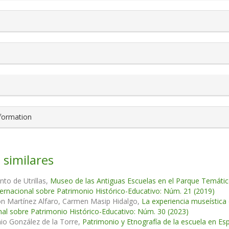
nformation
 similares
to de Utrillas,
Museo de las Antiguas Escuelas en el Parque Temático d
ternacional sobre Patrimonio Histórico-Educativo: Núm. 21 (2019)
ón Martínez Alfaro, Carmen Masip Hidalgo,
La experiencia museística 
nal sobre Patrimonio Histórico-Educativo: Núm. 30 (2023)
io González de la Torre,
Patrimonio y Etnografía de la escuela en Es