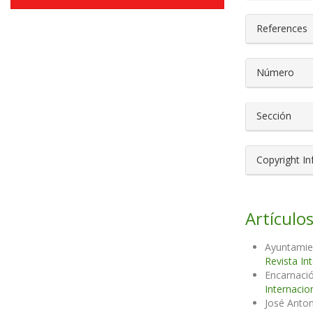
References
Número
Sección
Copyright I
Artículos
Ayuntamien
Revista In
Encarnaci
Internacio
José Anton