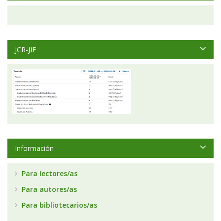
JCR-JIF
Información
Para lectores/as
Para autores/as
Para bibliotecarios/as