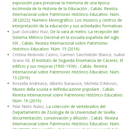
exposición para preservar la memoria de una época
incómoda de la Historia de la Educación
,
Cabás. Revista
Internacional sobre Patrimonio Histórico-Educativo: Núm.
28 (2022): Número Monográfico: Los museos y centros de
interpretación de la educación y sus actividades formativas
Juan González Ruiz,
De la vara al metro: La recepción del
Sistema Métrico Decimal en la escuela española del siglo
XIX
,
Cabás. Revista Internacional sobre Patrimonio
Histórico-Educativo: Núm. 15 (2016)
Cristina Redondo Castro, Carmen Sanchidrián Blanco, Isabel
Grana Gil,
El Instituto de Segunda Enseñanza de Cáceres. El
edificio y sus mejoras (1900-1936)
,
Cabás. Revista
Internacional sobre Patrimonio Histórico-Educativo: Núm.
15 (2016)
Rossella Andreassi, Alberto Barausse, Michela D’Alessio,
Museo della scuola e dell’educazione popolare
,
Cabás.
Revista Internacional sobre Patrimonio Histórico-Educativo:
Núm. 16 (2016)
Pilar Nieto Rubio,
La colección de vertebrados del
Departamento de Zoología de la Universidad de Sevilla:
documentación, conservación y difusión
,
Cabás. Revista
Internacional sobre Patrimonio Histórico-Educativo: Núm.