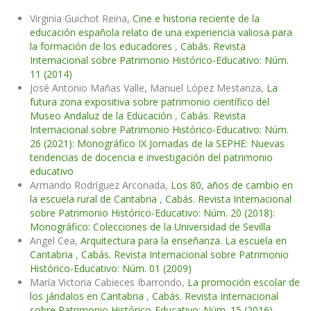
Virginia Guichot Reina,
Cine e historia reciente de la
educación española relato de una experiencia valiosa para
la formación de los educadores
,
Cabás. Revista
Internacional sobre Patrimonio Histórico-Educativo: Núm.
11 (2014)
José Antonio Mañas Valle, Manuel López Mestanza,
La
futura zona expositiva sobre patrimonio científico del
Museo Andaluz de la Educación
,
Cabás. Revista
Internacional sobre Patrimonio Histórico-Educativo: Núm.
26 (2021): Monográfico IX Jornadas de la SEPHE: Nuevas
tendencias de docencia e investigación del patrimonio
educativo
Armando Rodríguez Arconada,
Los 80, años de cambio en
la escuela rural de Cantabria
,
Cabás. Revista Internacional
sobre Patrimonio Histórico-Educativo: Núm. 20 (2018):
Monográfico: Colecciones de la Universidad de Sevilla
Angel Cea,
Arquitectura para la enseñanza. La escuela en
Cantabria
,
Cabás. Revista Internacional sobre Patrimonio
Histórico-Educativo: Núm. 01 (2009)
María Victoria Cabieces Ibarrondo,
La promoción escolar de
los jándalos en Cantabria
,
Cabás. Revista Internacional
sobre Patrimonio Histórico-Educativo: Núm. 15 (2016)