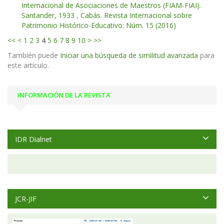
Internacional de Asociaciones de Maestros (FIAM-FIAI).
Santander, 1933
,
Cabás. Revista Internacional sobre
Patrimonio Histórico-Educativo: Núm. 15 (2016)
<<
<
1
2
3
4
5
6
7
8
9
10
>
>>
También puede
Iniciar una búsqueda de similitud avanzada
para
este artículo.
INFORMACIÓN DE LA REVISTA
IDR Dialnet
JCR-JIF