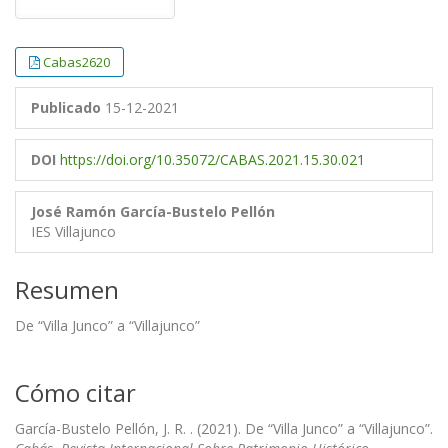
Cabas2620
Publicado
15-12-2021
DOI
https://doi.org/10.35072/CABAS.2021.15.30.021
José Ramón García-Bustelo Pellón
IES Villajunco
Resumen
De “Villa Junco” a “Villajunco”
Cómo citar
García-Bustelo Pellón, J. R. . (2021). De “Villa Junco” a “Villajunco”.