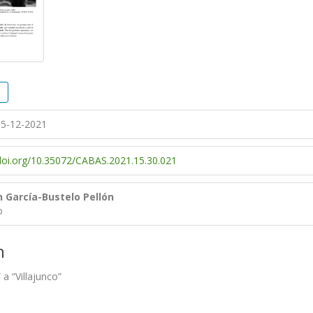
5-12-2021
/doi.org/10.35072/CABAS.2021.15.30.021
 García-Bustelo Pellón
o
n
 a “Villajunco”