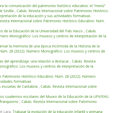
ra la comunicación del patrimonio histórico educativo: el “menú”
e Sevilla
,
Cabás. Revista Internacional sobre Patrimonio Histórico-
pretación de la educación y sus actividades formativas
evista Internacional sobre Patrimonio Histórico-Educativo: Núm.
o de la Educación de la Universidad del País Vasco
,
Cabás.
úmero Monográfico: Los museos y centros de interpretación de la
ervar la memoria de una época incómoda de la Historia de la
o: Núm. 28 (2022): Número Monográfico: Los museos y centros de
ías del aprendizaje: una relación a destacar
,
Cabás. Revista
onográfico: Los museos y centros de interpretación de la
re Patrimonio Histórico-Educativo: Núm. 28 (2022): Número
ividades formativas
s escuelas de Cantabria
,
Cabás. Revista Internacional sobre
os cuadernos escolares del Museo de la Educación de la UPV/EHU.
l franquismo
,
Cabás. Revista Internacional sobre Patrimonio
el Lara,
Trabajar la evolución de la educación infantil y primaria