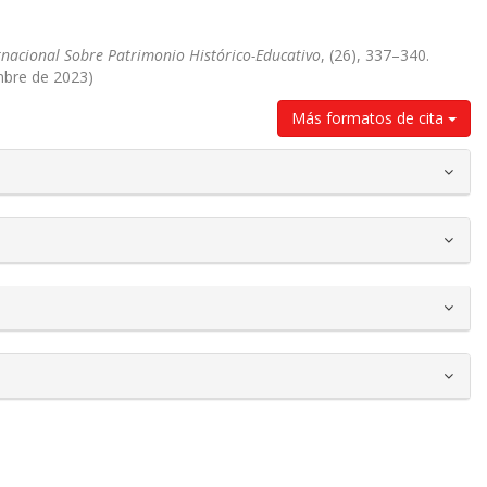
rnacional Sobre Patrimonio Histórico-Educativo
, (26), 337–340.
mbre de 2023)
Más formatos de cita