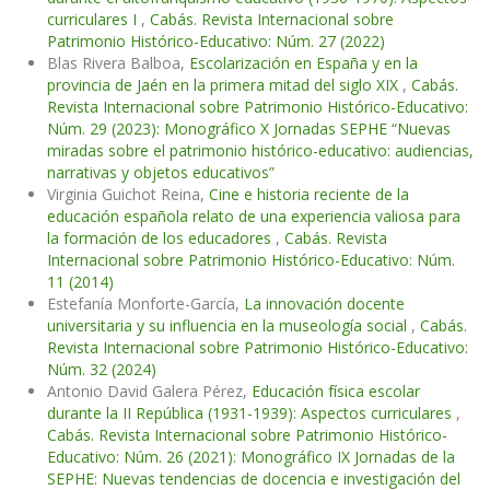
curriculares I
,
Cabás. Revista Internacional sobre
Patrimonio Histórico-Educativo: Núm. 27 (2022)
Blas Rivera Balboa,
Escolarización en España y en la
provincia de Jaén en la primera mitad del siglo XIX
,
Cabás.
Revista Internacional sobre Patrimonio Histórico-Educativo:
Núm. 29 (2023): Monográfico X Jornadas SEPHE “Nuevas
miradas sobre el patrimonio histórico-educativo: audiencias,
narrativas y objetos educativos”
Virginia Guichot Reina,
Cine e historia reciente de la
educación española relato de una experiencia valiosa para
la formación de los educadores
,
Cabás. Revista
Internacional sobre Patrimonio Histórico-Educativo: Núm.
11 (2014)
Estefanía Monforte-García,
La innovación docente
universitaria y su influencia en la museología social
,
Cabás.
Revista Internacional sobre Patrimonio Histórico-Educativo:
Núm. 32 (2024)
Antonio David Galera Pérez,
Educación física escolar
durante la II República (1931-1939): Aspectos curriculares
,
Cabás. Revista Internacional sobre Patrimonio Histórico-
Educativo: Núm. 26 (2021): Monográfico IX Jornadas de la
SEPHE: Nuevas tendencias de docencia e investigación del