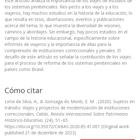
Este artículo analiza la importancia de los viajes de estudios de
los sistemas penitenciales. Res-pecto a los viajes y a los
viajeros, hay muchos estudios en la historia de la educación, lo
que resulta en tesis, disertaciones, eventos y publicaciones
acerca del tema, lo que muestra la diversidad de visiones,
caminos y abordajes. Sin embargo, hay pocos estudios en el
campo de la historia educacional, específicamente sobre
informes de viajeros y la importancia de ellas para la
comprensión de instituciones correccionales y penales. El
desafío de este artículo es señalar la contribución de los viajes
para el proceso de reforma de los sistemas penitenciales en
países como Brasil.
Cómo citar
Lima da Silva, A., & Gonzaga do Monti, E. M. . (2020). Sujetos en
tránsito: Viajes y proyectos de modernización de instituciones
correccionales.
Cabás. Revista Internacional Sobre Patrimonio
Histórico-Educativo
, (24), 51–65.
https://doi.org/10.35072/CABAS.2020.85.41.001 (Original work
published 21 de diciembre de 2023)