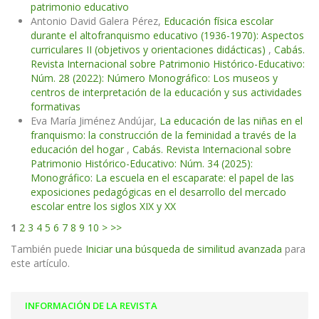
patrimonio educativo
Antonio David Galera Pérez,
Educación física escolar
durante el altofranquismo educativo (1936-1970): Aspectos
curriculares II (objetivos y orientaciones didácticas)
,
Cabás.
Revista Internacional sobre Patrimonio Histórico-Educativo:
Núm. 28 (2022): Número Monográfico: Los museos y
centros de interpretación de la educación y sus actividades
formativas
Eva María Jiménez Andújar,
La educación de las niñas en el
franquismo: la construcción de la feminidad a través de la
educación del hogar
,
Cabás. Revista Internacional sobre
Patrimonio Histórico-Educativo: Núm. 34 (2025):
Monográfico: La escuela en el escaparate: el papel de las
exposiciones pedagógicas en el desarrollo del mercado
escolar entre los siglos XIX y XX
1
2
3
4
5
6
7
8
9
10
>
>>
También puede
Iniciar una búsqueda de similitud avanzada
para
este artículo.
INFORMACIÓN DE LA REVISTA