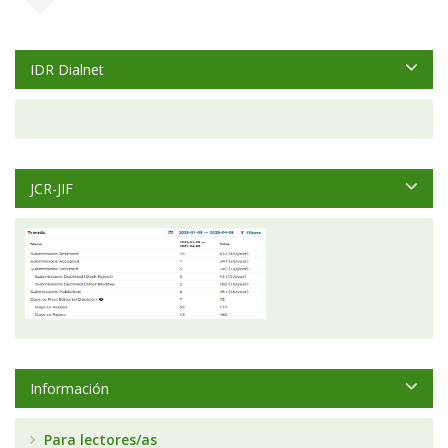
IDR Dialnet
JCR-JIF
Información
Para lectores/as