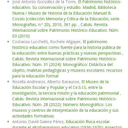
José Antonio González de la Torre,
El Patrimonio histórico-
educativo. Su conservación y estudio. Madrid, Biblioteca
Nueva / Museo de Historia de la Educación Manuel B.
Cossío (colección Memoria y Crítica de la Educación, serie
Monografías, n.º 20), 2010, 361 pp.
,
Cabás. Revista
Internacional sobre Patrimonio Histórico-Educativo: Núm.
03 (2010)
Costanza Lucchetti, Rochele Allgayer,
El patrimonio
histórico educativo como fuente para la historia pública de
la educación: entre buenas prácticas y nuevas perspectivas
,
Cabás. Revista Internacional sobre Patrimonio Histórico-
Educativo: Núm. 31 (2024): Monográfico: Didáctica del
objeto, maletas pedagógicas y museos escolares: recursos
para la educación formal
Rosella Andreassi, Alberto Barausse,
El Museo de la
Educación Escolar y Popular y el Ce.S.I.S, entre la
investigación, la tercera misión y la educación patrimonial
,
Cabás. Revista Internacional sobre Patrimonio Histórico-
Educativo: Núm. 28 (2022): Número Monográfico: Los
museos y centros de interpretación de la educación y sus
actividades formativas
Antonio David Galera Pérez,
Educación física escolar
durante el altofranquismo educativo (1936-1970): Aspectos