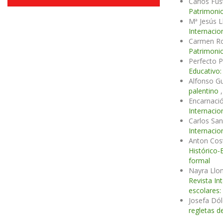
Carlos Fu
Patrimonio
Mª Jesús L
Internacio
Carmen Ro
Patrimonio
Perfecto P
Educativo:
Alfonso Gu
palentino
Encarnaci
Internacio
Carlos San
Internacio
Anton Cos
Histórico-
formal
Nayra Llo
Revista In
escolares:
Josefa Dól
regletas d