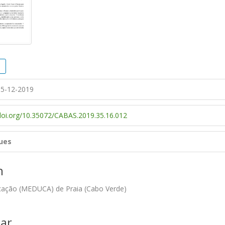
5-12-2019
/doi.org/10.35072/CABAS.2019.35.16.012
ues
n
ação (MEDUCA) de Praia (Cabo Verde)
ar