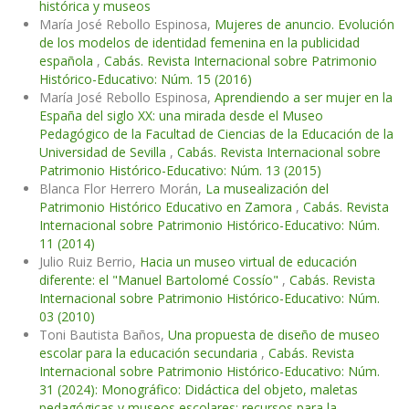
histórica y museos
María José Rebollo Espinosa,
Mujeres de anuncio. Evolución
de los modelos de identidad femenina en la publicidad
española
,
Cabás. Revista Internacional sobre Patrimonio
Histórico-Educativo: Núm. 15 (2016)
María José Rebollo Espinosa,
Aprendiendo a ser mujer en la
España del siglo XX: una mirada desde el Museo
Pedagógico de la Facultad de Ciencias de la Educación de la
Universidad de Sevilla
,
Cabás. Revista Internacional sobre
Patrimonio Histórico-Educativo: Núm. 13 (2015)
Blanca Flor Herrero Morán,
La musealización del
Patrimonio Histórico Educativo en Zamora
,
Cabás. Revista
Internacional sobre Patrimonio Histórico-Educativo: Núm.
11 (2014)
Julio Ruiz Berrio,
Hacia un museo virtual de educación
diferente: el "Manuel Bartolomé Cossío"
,
Cabás. Revista
Internacional sobre Patrimonio Histórico-Educativo: Núm.
03 (2010)
Toni Bautista Baños,
Una propuesta de diseño de museo
escolar para la educación secundaria
,
Cabás. Revista
Internacional sobre Patrimonio Histórico-Educativo: Núm.
31 (2024): Monográfico: Didáctica del objeto, maletas
pedagógicas y museos escolares: recursos para la