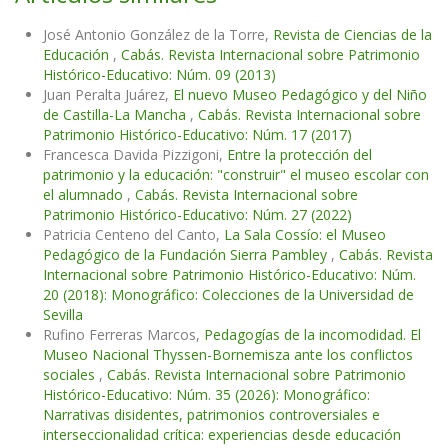
José Antonio González de la Torre,
Revista de Ciencias de la
Educación
,
Cabás. Revista Internacional sobre Patrimonio
Histórico-Educativo: Núm. 09 (2013)
Juan Peralta Juárez,
El nuevo Museo Pedagógico y del Niño
de Castilla-La Mancha
,
Cabás. Revista Internacional sobre
Patrimonio Histórico-Educativo: Núm. 17 (2017)
Francesca Davida Pizzigoni,
Entre la protección del
patrimonio y la educación: "construir" el museo escolar con
el alumnado
,
Cabás. Revista Internacional sobre
Patrimonio Histórico-Educativo: Núm. 27 (2022)
Patricia Centeno del Canto,
La Sala Cossío: el Museo
Pedagógico de la Fundación Sierra Pambley
,
Cabás. Revista
Internacional sobre Patrimonio Histórico-Educativo: Núm.
20 (2018): Monográfico: Colecciones de la Universidad de
Sevilla
Rufino Ferreras Marcos,
Pedagogías de la incomodidad. El
Museo Nacional Thyssen-Bornemisza ante los conflictos
sociales
,
Cabás. Revista Internacional sobre Patrimonio
Histórico-Educativo: Núm. 35 (2026): Monográfico:
Narrativas disidentes, patrimonios controversiales e
interseccionalidad crítica: experiencias desde educación