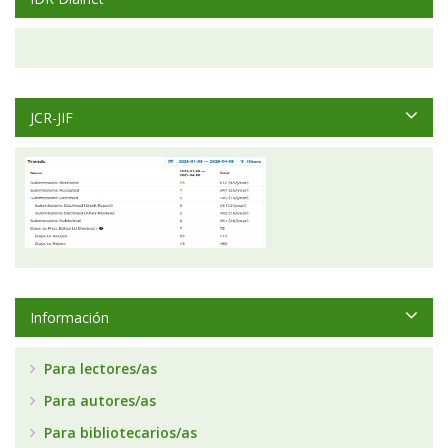
JCR-JIF
Información
Para lectores/as
Para autores/as
Para bibliotecarios/as