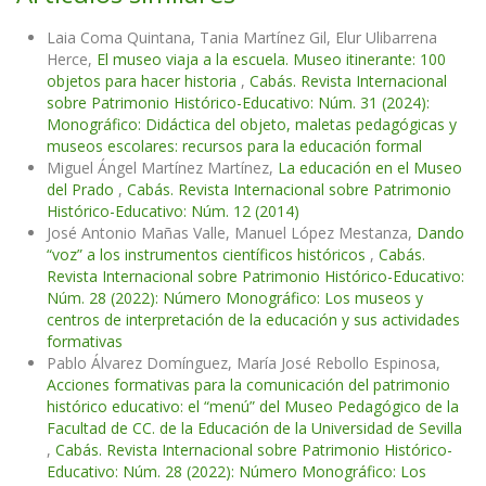
Laia Coma Quintana, Tania Martínez Gil, Elur Ulibarrena
Herce,
El museo viaja a la escuela. Museo itinerante: 100
objetos para hacer historia
,
Cabás. Revista Internacional
sobre Patrimonio Histórico-Educativo: Núm. 31 (2024):
Monográfico: Didáctica del objeto, maletas pedagógicas y
museos escolares: recursos para la educación formal
Miguel Ángel Martínez Martínez,
La educación en el Museo
del Prado
,
Cabás. Revista Internacional sobre Patrimonio
Histórico-Educativo: Núm. 12 (2014)
José Antonio Mañas Valle, Manuel López Mestanza,
Dando
“voz” a los instrumentos científicos históricos
,
Cabás.
Revista Internacional sobre Patrimonio Histórico-Educativo:
Núm. 28 (2022): Número Monográfico: Los museos y
centros de interpretación de la educación y sus actividades
formativas
Pablo Álvarez Domínguez, María José Rebollo Espinosa,
Acciones formativas para la comunicación del patrimonio
histórico educativo: el “menú” del Museo Pedagógico de la
Facultad de CC. de la Educación de la Universidad de Sevilla
,
Cabás. Revista Internacional sobre Patrimonio Histórico-
Educativo: Núm. 28 (2022): Número Monográfico: Los