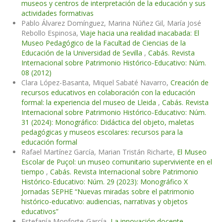
museos y centros de interpretación de la educación y sus
actividades formativas
Pablo Álvarez Domínguez, Marina Núñez Gil, María José
Rebollo Espinosa,
Viaje hacia una realidad inacabada: El
Museo Pedagógico de la Facultad de Ciencias de la
Educación de la Universidad de Sevilla
,
Cabás. Revista
Internacional sobre Patrimonio Histórico-Educativo: Núm.
08 (2012)
Clara López-Basanta, Miquel Sabaté Navarro,
Creación de
recursos educativos en colaboración con la educación
formal: la experiencia del museo de Lleida
,
Cabás. Revista
Internacional sobre Patrimonio Histórico-Educativo: Núm.
31 (2024): Monográfico: Didáctica del objeto, maletas
pedagógicas y museos escolares: recursos para la
educación formal
Rafael Martínez García, Marian Tristán Richarte,
El Museo
Escolar de Puçol: un museo comunitario superviviente en el
tiempo
,
Cabás. Revista Internacional sobre Patrimonio
Histórico-Educativo: Núm. 29 (2023): Monográfico X
Jornadas SEPHE “Nuevas miradas sobre el patrimonio
histórico-educativo: audiencias, narrativas y objetos
educativos”
Estefanía Monforte-García,
La innovación docente