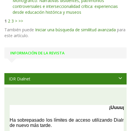
Monográfico: Narrativas disidentes, patrimonios
controversiales e interseccionalidad crítica: experiencias
desde educación histórica y museos
1
2
3
>
>>
También puede
Iniciar una búsqueda de similitud avanzada
para
este artículo.
INFORMACIÓN DE LA REVISTA
IDR Dialnet