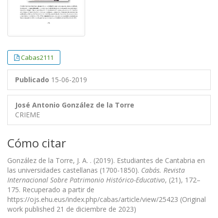
Cabas2111
Publicado
15-06-2019
José Antonio González de la Torre
CRIEME
Cómo citar
González de la Torre, J. A. . (2019). Estudiantes de Cantabria en
las universidades castellanas (1700-1850).
Cabás. Revista
Internacional Sobre Patrimonio Histórico-Educativo
, (21), 172–
175. Recuperado a partir de
https://ojs.ehu.eus/index.php/cabas/article/view/25423 (Original
work published 21 de diciembre de 2023)