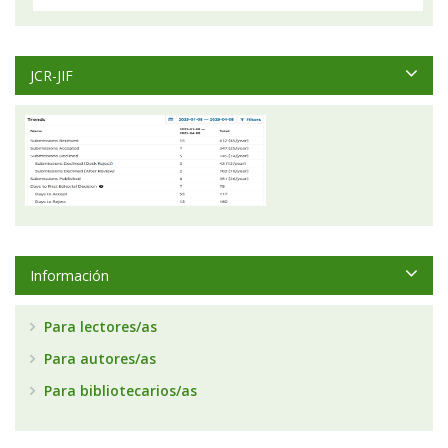
JCR-JIF
Información
Para lectores/as
Para autores/as
Para bibliotecarios/as