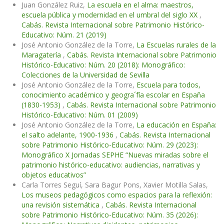
Juan González Ruiz,
La escuela en el alma: maestros,
escuela pública y modernidad en el umbral del siglo XX
,
Cabás. Revista Internacional sobre Patrimonio Histórico-
Educativo: Núm. 21 (2019)
José Antonio González de la Torre,
La Escuelas rurales de la
Maragatería
,
Cabás. Revista Internacional sobre Patrimonio
Histórico-Educativo: Núm. 20 (2018): Monográfico:
Colecciones de la Universidad de Sevilla
José Antonio González de la Torre,
Escuela para todos,
conocimiento académico y geogra´fía escolar en España
(1830-1953)
,
Cabás. Revista Internacional sobre Patrimonio
Histórico-Educativo: Núm. 01 (2009)
José Antonio González de la Torre,
La educación en España:
el salto adelante, 1900-1936
,
Cabás. Revista Internacional
sobre Patrimonio Histórico-Educativo: Núm. 29 (2023):
Monográfico X Jornadas SEPHE “Nuevas miradas sobre el
patrimonio histórico-educativo: audiencias, narrativas y
objetos educativos”
Carla Torres Seguí, Sara Bagur Pons, Xavier Motilla Salas,
Los museos pedagógicos como espacios para la reflexión:
una revisión sistemática
,
Cabás. Revista Internacional
sobre Patrimonio Histórico-Educativo: Núm. 35 (2026):