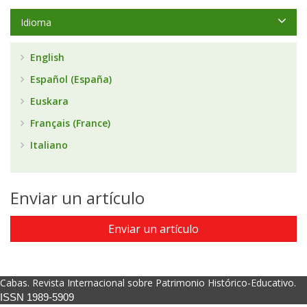
Idioma
English
Español (España)
Euskara
Français (France)
Italiano
Enviar un artículo
Enviar un artículo
Cabas. Revista Internacional sobre Patrimonio Histórico-Educativo.
ISSN 1989-5909