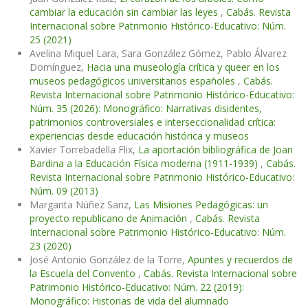
cambiar la educación sin cambiar las leyes
,
Cabás. Revista
Internacional sobre Patrimonio Histórico-Educativo: Núm.
25 (2021)
Avelina Miquel Lara, Sara González Gómez, Pablo Álvarez
Domínguez,
Hacia una museología crítica y queer en los
museos pedagógicos universitarios españoles
,
Cabás.
Revista Internacional sobre Patrimonio Histórico-Educativo:
Núm. 35 (2026): Monográfico: Narrativas disidentes,
patrimonios controversiales e interseccionalidad crítica:
experiencias desde educación histórica y museos
Xavier Torrebadella Flix,
La aportación bibliográfica de Joan
Bardina a la Educación Física moderna (1911-1939)
,
Cabás.
Revista Internacional sobre Patrimonio Histórico-Educativo:
Núm. 09 (2013)
Margarita Núñez Sanz,
Las Misiones Pedagógicas: un
proyecto republicano de Animación
,
Cabás. Revista
Internacional sobre Patrimonio Histórico-Educativo: Núm.
23 (2020)
José Antonio González de la Torre,
Apuntes y recuerdos de
la Escuela del Convento
,
Cabás. Revista Internacional sobre
Patrimonio Histórico-Educativo: Núm. 22 (2019):
Monográfico: Historias de vida del alumnado