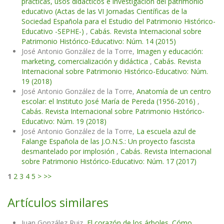
prácticas, usos didácticos e investigación del patrimonio
educativo (Actas de las VI Jornadas Científicas de la
Sociedad Española para el Estudio del Patrimonio Histórico-
Educativo -SEPHE-)
,
Cabás. Revista Internacional sobre
Patrimonio Histórico-Educativo: Núm. 14 (2015)
José Antonio González de la Torre,
Imagen y educación:
marketing, comercialización y didáctica
,
Cabás. Revista
Internacional sobre Patrimonio Histórico-Educativo: Núm.
19 (2018)
José Antonio González de la Torre,
Anatomía de un centro
escolar: el Instituto José María de Pereda (1956-2016)
,
Cabás. Revista Internacional sobre Patrimonio Histórico-
Educativo: Núm. 19 (2018)
José Antonio González de la Torre,
La escuela azul de
Falange Española de las J.O.N.S.: Un proyecto fascista
desmantelado por implosión
,
Cabás. Revista Internacional
sobre Patrimonio Histórico-Educativo: Núm. 17 (2017)
1
2
3
4
5
>
>>
Artículos similares
Juan González Ruiz,
El corazón de los árboles. Cómo