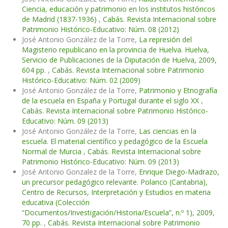
Ciencia, educación y patrimonio en los institutos históricos
de Madrid (1837-1936)
,
Cabás. Revista Internacional sobre
Patrimonio Histórico-Educativo: Núm. 08 (2012)
José Antonio González de la Torre,
La represión del
Magisterio republicano en la provincia de Huelva. Huelva,
Servicio de Publicaciones de la Diputación de Huelva, 2009,
604 pp.
,
Cabás. Revista Internacional sobre Patrimonio
Histórico-Educativo: Núm. 02 (2009)
José Antonio González de la Torre,
Patrimonio y Etnografía
de la escuela en España y Portugal durante el siglo XX
,
Cabás. Revista Internacional sobre Patrimonio Histórico-
Educativo: Núm. 09 (2013)
José Antonio González de la Torre,
Las ciencias en la
escuela. El material científico y pedagógico de la Escuela
Normal de Murcia
,
Cabás. Revista Internacional sobre
Patrimonio Histórico-Educativo: Núm. 09 (2013)
José Antonio Gonzalez de la Torre,
Enrique Diego-Madrazo,
un precursor pedagógico relevante. Polanco (Cantabria),
Centro de Recursos, Interpretación y Estudios en materia
educativa (Colección
“Documentos/Investigación/Historia/Escuela”, n.º 1), 2009,
70 pp.
,
Cabás. Revista Internacional sobre Patrimonio