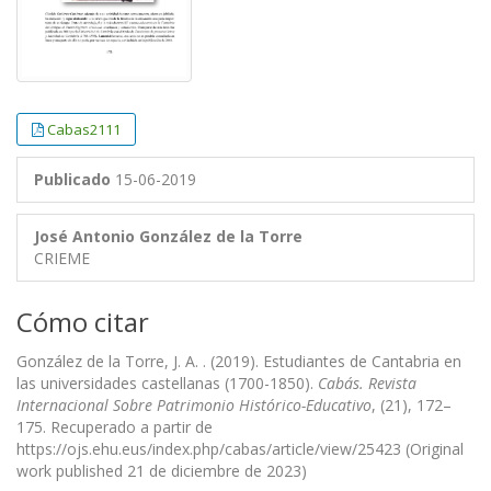
Cabas2111
Publicado
15-06-2019
José Antonio González de la Torre
CRIEME
Cómo citar
González de la Torre, J. A. . (2019). Estudiantes de Cantabria en
las universidades castellanas (1700-1850).
Cabás. Revista
Internacional Sobre Patrimonio Histórico-Educativo
, (21), 172–
175. Recuperado a partir de
https://ojs.ehu.eus/index.php/cabas/article/view/25423 (Original
work published 21 de diciembre de 2023)