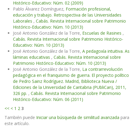
Histórico-Educativo: Núm. 02 (2009)
Pablo Álvarez Domínguez,
Formación profesional,
educación y trabajo. Retrospectiva de las Universidades
Laborales
,
Cabás. Revista Internacional sobre Patrimonio
Histórico-Educativo: Núm. 10 (2013)
José Antonio González de la Torre,
Escuelas de Rasines
,
Cabás. Revista Internacional sobre Patrimonio Histórico-
Educativo: Núm. 10 (2013)
José Antonio González de la Torre,
A pedagoxía intuitiva. As
láminas educativas
,
Cabás. Revista Internacional sobre
Patrimonio Histórico-Educativo: Núm. 10 (2013)
José Antonio González de la Torre,
La contrarrevolución
pedagógica en el franquismo de guerra. El proyecto político
de Pedro Sainz Rodríguez. Madrid, Biblioteca Nueva /
Ediciones de la Universidad de Cantabria (PUbliCan), 2011,
326 pp.
,
Cabás. Revista Internacional sobre Patrimonio
Histórico-Educativo: Núm. 06 (2011)
<<
<
1
2
3
También puede
Iniciar una búsqueda de similitud avanzada
para
este artículo.