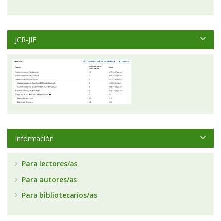
JCR-JIF
Información
Para lectores/as
Para autores/as
Para bibliotecarios/as