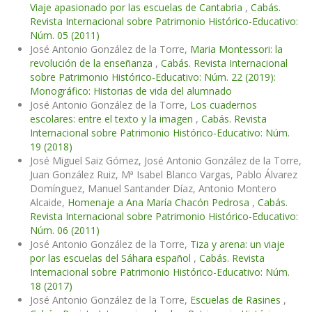
Viaje apasionado por las escuelas de Cantabria
,
Cabás.
Revista Internacional sobre Patrimonio Histórico-Educativo:
Núm. 05 (2011)
José Antonio González de la Torre,
Maria Montessori: la
revolución de la enseñanza
,
Cabás. Revista Internacional
sobre Patrimonio Histórico-Educativo: Núm. 22 (2019):
Monográfico: Historias de vida del alumnado
José Antonio González de la Torre,
Los cuadernos
escolares: entre el texto y la imagen
,
Cabás. Revista
Internacional sobre Patrimonio Histórico-Educativo: Núm.
19 (2018)
José Miguel Saiz Gómez, José Antonio González de la Torre,
Juan González Ruiz, Mª Isabel Blanco Vargas, Pablo Álvarez
Domínguez, Manuel Santander Díaz, Antonio Montero
Alcaide,
Homenaje a Ana María Chacón Pedrosa
,
Cabás.
Revista Internacional sobre Patrimonio Histórico-Educativo:
Núm. 06 (2011)
José Antonio González de la Torre,
Tiza y arena: un viaje
por las escuelas del Sáhara español
,
Cabás. Revista
Internacional sobre Patrimonio Histórico-Educativo: Núm.
18 (2017)
José Antonio González de la Torre,
Escuelas de Rasines
,