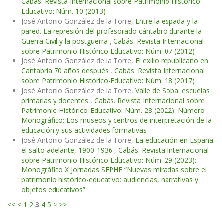
Cabás. Revista Internacional sobre Patrimonio Histórico-
Educativo: Núm. 10 (2013)
José Antonio González de la Torre,
Entre la espada y la
pared. La represión del profesorado cántabro durante la
Guerra Civil y la postguerra
,
Cabás. Revista Internacional
sobre Patrimonio Histórico-Educativo: Núm. 07 (2012)
José Antonio González de la Torre,
El exilio republicano en
Cantabria 70 años después
,
Cabás. Revista Internacional
sobre Patrimonio Histórico-Educativo: Núm. 18 (2017)
José Antonio González de la Torre,
Valle de Soba: escuelas
primarias y docentes
,
Cabás. Revista Internacional sobre
Patrimonio Histórico-Educativo: Núm. 28 (2022): Número
Monográfico: Los museos y centros de interpretación de la
educación y sus actividades formativas
José Antonio González de la Torre,
La educación en España:
el salto adelante, 1900-1936
,
Cabás. Revista Internacional
sobre Patrimonio Histórico-Educativo: Núm. 29 (2023):
Monográfico X Jornadas SEPHE “Nuevas miradas sobre el
patrimonio histórico-educativo: audiencias, narrativas y
objetos educativos”
<<
<
1
2
3
4
5
>
>>