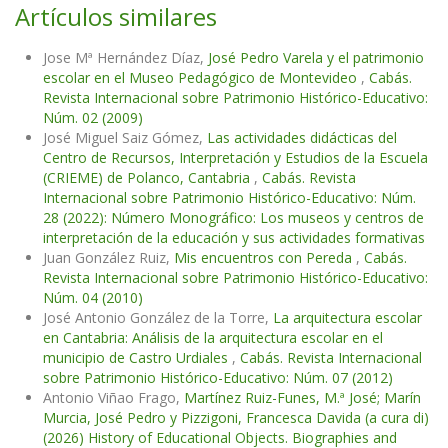
Artículos similares
Jose Mª Hernández Díaz,
José Pedro Varela y el patrimonio
escolar en el Museo Pedagógico de Montevideo
,
Cabás.
Revista Internacional sobre Patrimonio Histórico-Educativo:
Núm. 02 (2009)
José Miguel Saiz Gómez,
Las actividades didácticas del
Centro de Recursos, Interpretación y Estudios de la Escuela
(CRIEME) de Polanco, Cantabria
,
Cabás. Revista
Internacional sobre Patrimonio Histórico-Educativo: Núm.
28 (2022): Número Monográfico: Los museos y centros de
interpretación de la educación y sus actividades formativas
Juan González Ruiz,
Mis encuentros con Pereda
,
Cabás.
Revista Internacional sobre Patrimonio Histórico-Educativo:
Núm. 04 (2010)
José Antonio González de la Torre,
La arquitectura escolar
en Cantabria: Análisis de la arquitectura escolar en el
municipio de Castro Urdiales
,
Cabás. Revista Internacional
sobre Patrimonio Histórico-Educativo: Núm. 07 (2012)
Antonio Viñao Frago,
Martínez Ruiz-Funes, M.ª José; Marín
Murcia, José Pedro y Pizzigoni, Francesca Davida (a cura di)
(2026) History of Educational Objects. Biographies and