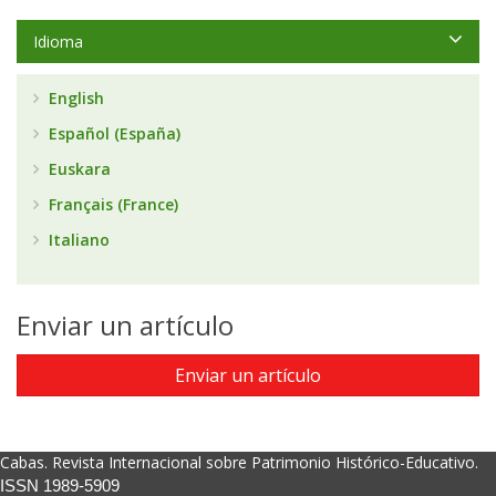
Idioma
English
Español (España)
Euskara
Français (France)
Italiano
Enviar un artículo
Enviar un artículo
Cabas. Revista Internacional sobre Patrimonio Histórico-Educativo.
ISSN 1989-5909