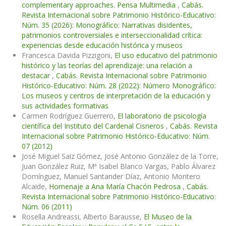
complementary approaches. Pensa Multimedia
,
Cabás.
Revista Internacional sobre Patrimonio Histórico-Educativo:
Núm. 35 (2026): Monográfico: Narrativas disidentes,
patrimonios controversiales e interseccionalidad crítica:
experiencias desde educación histórica y museos
Francesca Davida Pizzigoni,
El uso educativo del patrimonio
histórico y las teorías del aprendizaje: una relación a
destacar
,
Cabás. Revista Internacional sobre Patrimonio
Histórico-Educativo: Núm. 28 (2022): Número Monográfico:
Los museos y centros de interpretación de la educación y
sus actividades formativas
Carmen Rodríguez Guerrero,
El laboratorio de psicología
científica del Instituto del Cardenal Cisneros
,
Cabás. Revista
Internacional sobre Patrimonio Histórico-Educativo: Núm.
07 (2012)
José Miguel Saiz Gómez, José Antonio González de la Torre,
Juan González Ruiz, Mª Isabel Blanco Vargas, Pablo Álvarez
Domínguez, Manuel Santander Díaz, Antonio Montero
Alcaide,
Homenaje a Ana María Chacón Pedrosa
,
Cabás.
Revista Internacional sobre Patrimonio Histórico-Educativo:
Núm. 06 (2011)
Rosella Andreassi, Alberto Barausse,
El Museo de la