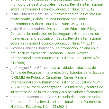
municipio de Castro Urdiales
,
Cabás. Revista Internacional
sobre Patrimonio Histórico-Educativo: Núm. 07 (2012)
Jesús Gutiérrez Barriuso,
25º aniversario de los centros de
profesorado
,
Cabás. Revista Internacional sobre
Patrimonio Histórico-Educativo: Núm. 05 (2011)
Javier Barbero Andrés,
Programas de Educación Bilingüe en
Cantabria: la mediación de las lenguas extranjeras en un
nuevo escenario educativo.
,
Cabás. Revista Internacional
sobre Patrimonio Histórico-Educativo: Núm. 11 (2014)
Victoria Cabieces Ibarrondo,
La promoción indiana en la
arquitectura escolar de Cantabria
,
Cabás. Revista
Internacional sobre Patrimonio Histórico-Educativo: Núm.
01 (2009)
José Miguel Saiz Gómez,
Las actividades didácticas del
Centro de Recursos, Interpretación y Estudios de la Escuela
(CRIEME) de Polanco, Cantabria
,
Cabás. Revista
Internacional sobre Patrimonio Histórico-Educativo: Núm.
28 (2022): Número Monográfico: Los museos y centros de
interpretación de la educación y sus actividades formativas
Fernando Moreno Rodríguez,
Escuela de Incedo en Soba.
Cantabria
,
Cabás. Revista Internacional sobre Patrimonio
Histórico-Educativo: Núm. 25 (2021)