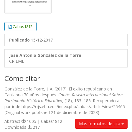
Cabas1812
Publicado
15-12-2017
José Antonio González de la Torre
CRIEME
Cómo citar
González de la Torre, J. A. (2017). El exilio republicano en
Cantabria 70 años después.
Cabás. Revista Internacional Sobre
Patrimonio Histórico-Educativo
, (18), 183–186. Recuperado a
partir de https://ojs.ehu.eus/index.php/cabas/article/view/25465
(Original work published 21 de diciembre de 2023)
Abstract
1005 | Cabas1812
Más formatos de cita
Downloads
217