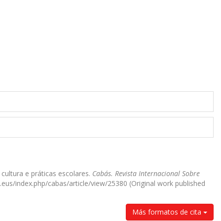
 cultura e práticas escolares.
Cabás. Revista Internacional Sobre
u.eus/index.php/cabas/article/view/25380 (Original work published
Más formatos de cita