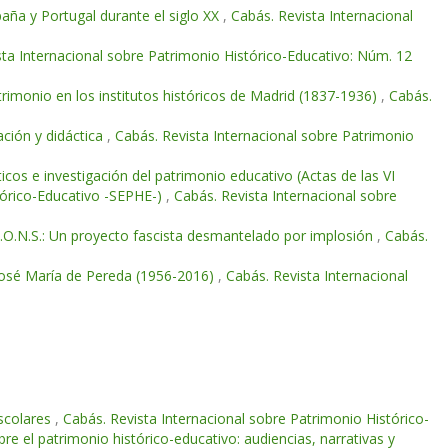
paña y Portugal durante el siglo XX
,
Cabás. Revista Internacional
sta Internacional sobre Patrimonio Histórico-Educativo: Núm. 12
rimonio en los institutos históricos de Madrid (1837-1936)
,
Cabás.
ación y didáctica
,
Cabás. Revista Internacional sobre Patrimonio
icos e investigación del patrimonio educativo (Actas de las VI
stórico-Educativo -SEPHE-)
,
Cabás. Revista Internacional sobre
J.O.N.S.: Un proyecto fascista desmantelado por implosión
,
Cabás.
 José María de Pereda (1956-2016)
,
Cabás. Revista Internacional
escolares
,
Cabás. Revista Internacional sobre Patrimonio Histórico-
 el patrimonio histórico-educativo: audiencias, narrativas y