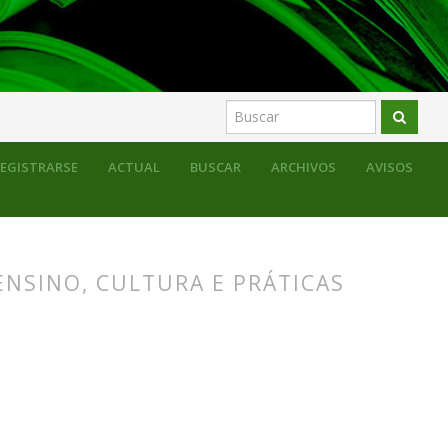
EGISTRARSE
ACTUAL
BUSCAR
ARCHIVOS
AVISOS
ENSINO, CULTURA E PRÁTICAS