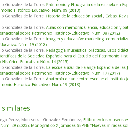
io González de la Torre,
Patrimonio y Etnografía de la escuela en Es
imonio Histórico-Educativo: Núm. 09 (2013)
io González de la Torre,
Historia de la educación social
,
Cabás. Revi
io González de la Torre,
Aulas con memoria: Ciencia, educación y pat
ternacional sobre Patrimonio Histórico-Educativo: Núm. 08 (2012)
io González de la Torre,
Imagen y educación: marketing, comercializ
Educativo: Núm. 19 (2018)
io González de la Torre,
Pedagogía museística: prácticas, usos didáct
ientíficas de la Sociedad Española para el Estudio del Patrimonio Hi
 Histórico-Educativo: Núm. 14 (2015)
io González de la Torre,
La escuela azul de Falange Española de las 
ternacional sobre Patrimonio Histórico-Educativo: Núm. 17 (2017)
io González de la Torre,
Anatomía de un centro escolar: el Instituto
imonio Histórico-Educativo: Núm. 19 (2018)
 similares
ego Pérez, Montserrat González Fernández,
El libro en los museos 
 Núm. 29 (2023): Monográfico X Jornadas SEPHE “Nuevas miradas sobre