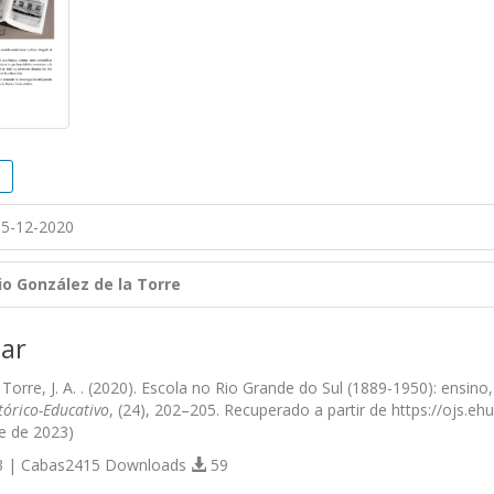
5-12-2020
io González de la Torre
ar
Torre, J. A. . (2020). Escola no Rio Grande do Sul (1889-1950): ensino,
tórico-Educativo
, (24), 202–205. Recuperado a partir de https://ojs.eh
e de 2023)
 | Cabas2415 Downloads
59