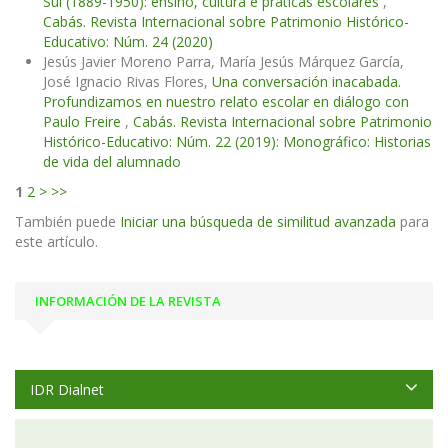
Sul (1889-1950): ensino, cultura e práticas escolares
,
Cabás. Revista Internacional sobre Patrimonio Histórico-
Educativo: Núm. 24 (2020)
Jesús Javier Moreno Parra, María Jesús Márquez García,
José Ignacio Rivas Flores,
Una conversación inacabada.
Profundizamos en nuestro relato escolar en diálogo con
Paulo Freire
,
Cabás. Revista Internacional sobre Patrimonio
Histórico-Educativo: Núm. 22 (2019): Monográfico: Historias
de vida del alumnado
1
2
>
>>
También puede
Iniciar una búsqueda de similitud avanzada
para
este artículo.
INFORMACIÓN DE LA REVISTA
IDR Dialnet