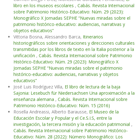
libro en los museos escolares
,
Cabás. Revista Internacional
sobre Patrimonio Histórico-Educativo: Núm. 29 (2023):
Monográfico X Jornadas SEPHE “Nuevas miradas sobre el
patrimonio histórico-educativo: audiencias, narrativas y
objetos educativos”
Vittoria Bosna, Alessandro Barca,
Itinerarios
historiográficos sobre orientaciones y direcciones culturales
transmitidas por los libros de texto en la Italia posterior a la
unificación
,
Cabás. Revista Internacional sobre Patrimonio
Histórico-Educativo: Núm. 29 (2023): Monográfico X
Jornadas SEPHE “Nuevas miradas sobre el patrimonio
histórico-educativo: audiencias, narrativas y objetos
educativos”
José Luis Rodríguez Villa,
El libro de lectura de la baja
Sajonia: Lesebuch für Niedersachsen Una aproximación a la
enseñanza alemana
,
Cabás. Revista Internacional sobre
Patrimonio Histórico-Educativo: Núm. 15 (2016)
Rosella Andreassi, Alberto Barausse,
El Museo de la
Educación Escolar y Popular y el Ce.S.I.S, entre la
investigación, la tercera misión y la educación patrimonial
,
Cabás. Revista Internacional sobre Patrimonio Histórico-
Educativo: Núm. 28 (2022): Número Monográfico: Los