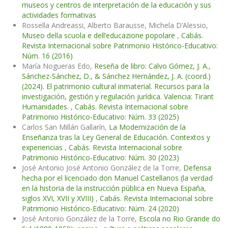
museos y centros de interpretación de la educación y sus
actividades formativas
Rossella Andreassi, Alberto Barausse, Michela D’Alessio,
Museo della scuola e dell’educazione popolare
,
Cabás.
Revista Internacional sobre Patrimonio Histórico-Educativo:
Núm. 16 (2016)
María Nogueras Edo,
Reseña de libro: Calvo Gómez, J. A.,
Sánchez-Sánchez, D., & Sánchez Hernández, J. A. (coord.)
(2024). El patrimonio cultural inmaterial. Recursos para la
investigación, gestión y regulación jurídica. Valencia: Tirant
Humanidades.
,
Cabás. Revista Internacional sobre
Patrimonio Histórico-Educativo: Núm. 33 (2025)
Carlos San Millán Gallarín,
La Modernización de la
Enseñanza tras la Ley General de Educación. Contextos y
experiencias
,
Cabás. Revista Internacional sobre
Patrimonio Histórico-Educativo: Núm. 30 (2023)
José Antonio José Antonio González de la Torre,
Defensa
hecha por el licenciado don Manuel Castellanos (la verdad
en la historia de la instrucción pública en Nueva España,
siglos XVI, XVII y XVIII)
,
Cabás. Revista Internacional sobre
Patrimonio Histórico-Educativo: Núm. 24 (2020)
José Antonio González de la Torre,
Escola no Rio Grande do