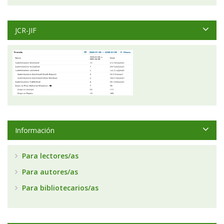
JCR-JIF
Información
Para lectores/as
Para autores/as
Para bibliotecarios/as