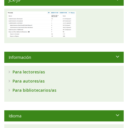
JCR-JIF
Información
Para lectores/as
Para autores/as
Para bibliotecarios/as
Idioma