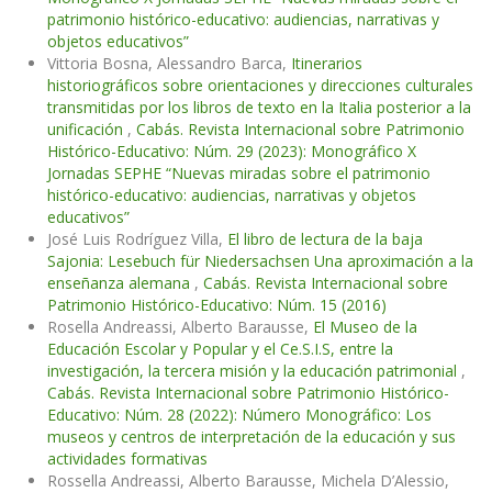
patrimonio histórico-educativo: audiencias, narrativas y
objetos educativos”
Vittoria Bosna, Alessandro Barca,
Itinerarios
historiográficos sobre orientaciones y direcciones culturales
transmitidas por los libros de texto en la Italia posterior a la
unificación
,
Cabás. Revista Internacional sobre Patrimonio
Histórico-Educativo: Núm. 29 (2023): Monográfico X
Jornadas SEPHE “Nuevas miradas sobre el patrimonio
histórico-educativo: audiencias, narrativas y objetos
educativos”
José Luis Rodríguez Villa,
El libro de lectura de la baja
Sajonia: Lesebuch für Niedersachsen Una aproximación a la
enseñanza alemana
,
Cabás. Revista Internacional sobre
Patrimonio Histórico-Educativo: Núm. 15 (2016)
Rosella Andreassi, Alberto Barausse,
El Museo de la
Educación Escolar y Popular y el Ce.S.I.S, entre la
investigación, la tercera misión y la educación patrimonial
,
Cabás. Revista Internacional sobre Patrimonio Histórico-
Educativo: Núm. 28 (2022): Número Monográfico: Los
museos y centros de interpretación de la educación y sus
actividades formativas
Rossella Andreassi, Alberto Barausse, Michela D’Alessio,