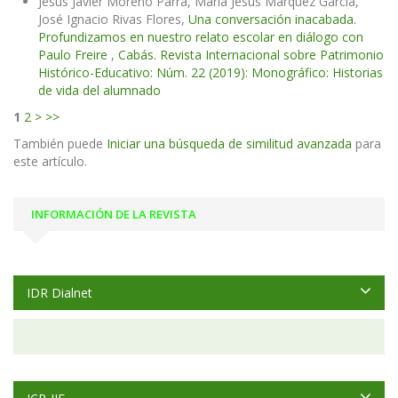
Jesús Javier Moreno Parra, María Jesús Márquez García,
José Ignacio Rivas Flores,
Una conversación inacabada.
Profundizamos en nuestro relato escolar en diálogo con
Paulo Freire
,
Cabás. Revista Internacional sobre Patrimonio
Histórico-Educativo: Núm. 22 (2019): Monográfico: Historias
de vida del alumnado
1
2
>
>>
También puede
Iniciar una búsqueda de similitud avanzada
para
este artículo.
INFORMACIÓN DE LA REVISTA
IDR Dialnet