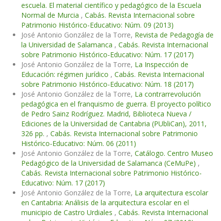
escuela. El material científico y pedagógico de la Escuela
Normal de Murcia
,
Cabás. Revista Internacional sobre
Patrimonio Histórico-Educativo: Núm. 09 (2013)
José Antonio González de la Torre,
Revista de Pedagogía de
la Universidad de Salamanca
,
Cabás. Revista Internacional
sobre Patrimonio Histórico-Educativo: Núm. 17 (2017)
José Antonio González de la Torre,
La Inspección de
Educación: régimen jurídico
,
Cabás. Revista Internacional
sobre Patrimonio Histórico-Educativo: Núm. 18 (2017)
José Antonio González de la Torre,
La contrarrevolución
pedagógica en el franquismo de guerra. El proyecto político
de Pedro Sainz Rodríguez. Madrid, Biblioteca Nueva /
Ediciones de la Universidad de Cantabria (PUbliCan), 2011,
326 pp.
,
Cabás. Revista Internacional sobre Patrimonio
Histórico-Educativo: Núm. 06 (2011)
José Antonio González de la Torre,
Catálogo. Centro Museo
Pedagógico de la Universidad de Salamanca (CeMuPe)
,
Cabás. Revista Internacional sobre Patrimonio Histórico-
Educativo: Núm. 17 (2017)
José Antonio González de la Torre,
La arquitectura escolar
en Cantabria: Análisis de la arquitectura escolar en el
municipio de Castro Urdiales
,
Cabás. Revista Internacional