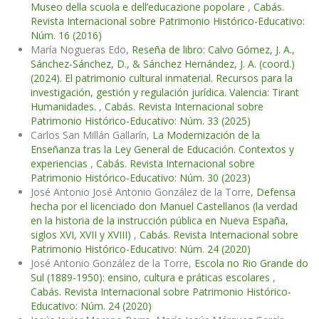
Museo della scuola e dell’educazione popolare
,
Cabás.
Revista Internacional sobre Patrimonio Histórico-Educativo:
Núm. 16 (2016)
María Nogueras Edo,
Reseña de libro: Calvo Gómez, J. A.,
Sánchez-Sánchez, D., & Sánchez Hernández, J. A. (coord.)
(2024). El patrimonio cultural inmaterial. Recursos para la
investigación, gestión y regulación jurídica. Valencia: Tirant
Humanidades.
,
Cabás. Revista Internacional sobre
Patrimonio Histórico-Educativo: Núm. 33 (2025)
Carlos San Millán Gallarín,
La Modernización de la
Enseñanza tras la Ley General de Educación. Contextos y
experiencias
,
Cabás. Revista Internacional sobre
Patrimonio Histórico-Educativo: Núm. 30 (2023)
José Antonio José Antonio González de la Torre,
Defensa
hecha por el licenciado don Manuel Castellanos (la verdad
en la historia de la instrucción pública en Nueva España,
siglos XVI, XVII y XVIII)
,
Cabás. Revista Internacional sobre
Patrimonio Histórico-Educativo: Núm. 24 (2020)
José Antonio González de la Torre,
Escola no Rio Grande do
Sul (1889-1950): ensino, cultura e práticas escolares
,
Cabás. Revista Internacional sobre Patrimonio Histórico-
Educativo: Núm. 24 (2020)