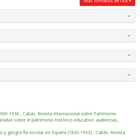
Más formatos de cita
 1900-1936
,
Cabás. Revista Internacional sobre Patrimonio
adas sobre el patrimonio histórico-educativo: audiencias,
o y geogra´fía escolar en España (1830-1953)
,
Cabás. Revista