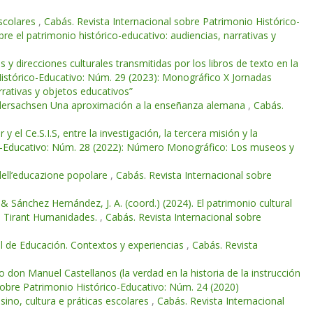
escolares
,
Cabás. Revista Internacional sobre Patrimonio Histórico-
 el patrimonio histórico-educativo: audiencias, narrativas y
s y direcciones culturales transmitidas por los libros de texto en la
Histórico-Educativo: Núm. 29 (2023): Monográfico X Jornadas
rativas y objetos educativos”
 Niedersachsen Una aproximación a la enseñanza alemana
,
Cabás.
 el Ce.S.I.S, entre la investigación, la tercera misión y la
co-Educativo: Núm. 28 (2022): Número Monográfico: Los museos y
dell’educazione popolare
,
Cabás. Revista Internacional sobre
& Sánchez Hernández, J. A. (coord.) (2024). El patrimonio cultural
ia: Tirant Humanidades.
,
Cabás. Revista Internacional sobre
l de Educación. Contextos y experiencias
,
Cabás. Revista
 don Manuel Castellanos (la verdad en la historia de la instrucción
sobre Patrimonio Histórico-Educativo: Núm. 24 (2020)
sino, cultura e práticas escolares
,
Cabás. Revista Internacional