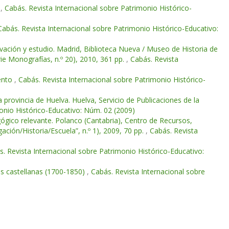
s
,
Cabás. Revista Internacional sobre Patrimonio Histórico-
Cabás. Revista Internacional sobre Patrimonio Histórico-Educativo:
rvación y estudio. Madrid, Biblioteca Nueva / Museo de Historia de
ie Monografías, n.º 20), 2010, 361 pp.
,
Cabás. Revista
vento
,
Cabás. Revista Internacional sobre Patrimonio Histórico-
a provincia de Huelva. Huelva, Servicio de Publicaciones de la
onio Histórico-Educativo: Núm. 02 (2009)
gico relevante. Polanco (Cantabria), Centro de Recursos,
ción/Historia/Escuela”, n.º 1), 2009, 70 pp.
,
Cabás. Revista
. Revista Internacional sobre Patrimonio Histórico-Educativo:
es castellanas (1700-1850)
,
Cabás. Revista Internacional sobre