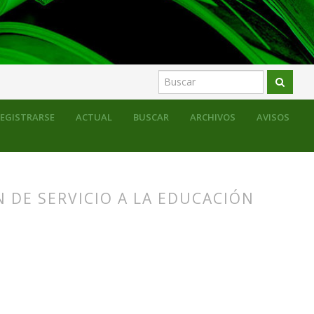
EGISTRARSE
ACTUAL
BUSCAR
ARCHIVOS
AVISOS
 DE SERVICIO A LA EDUCACIÓN