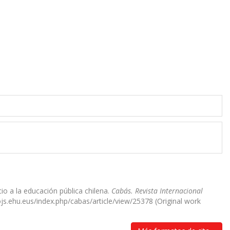
cio a la educación pública chilena.
Cabás. Revista Internacional
ojs.ehu.eus/index.php/cabas/article/view/25378 (Original work