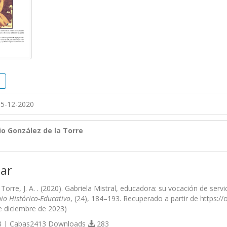
5-12-2020
io González de la Torre
ar
Torre, J. A. . (2020). Gabriela Mistral, educadora: su vocación de servi
io Histórico-Educativo
, (24), 184–193. Recuperado a partir de https://
e diciembre de 2023)
 | Cabas2413 Downloads
283