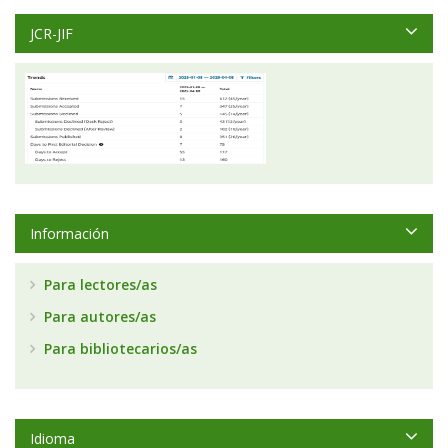
JCR-JIF
Información
Para lectores/as
Para autores/as
Para bibliotecarios/as
Idioma