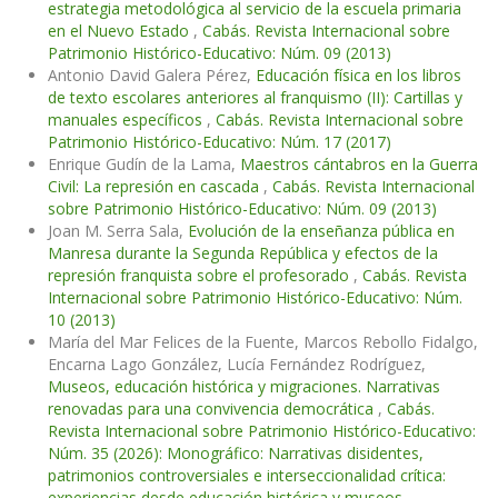
estrategia metodológica al servicio de la escuela primaria
en el Nuevo Estado
,
Cabás. Revista Internacional sobre
Patrimonio Histórico-Educativo: Núm. 09 (2013)
Antonio David Galera Pérez,
Educación física en los libros
de texto escolares anteriores al franquismo (II): Cartillas y
manuales específicos
,
Cabás. Revista Internacional sobre
Patrimonio Histórico-Educativo: Núm. 17 (2017)
Enrique Gudín de la Lama,
Maestros cántabros en la Guerra
Civil: La represión en cascada
,
Cabás. Revista Internacional
sobre Patrimonio Histórico-Educativo: Núm. 09 (2013)
Joan M. Serra Sala,
Evolución de la enseñanza pública en
Manresa durante la Segunda República y efectos de la
represión franquista sobre el profesorado
,
Cabás. Revista
Internacional sobre Patrimonio Histórico-Educativo: Núm.
10 (2013)
María del Mar Felices de la Fuente, Marcos Rebollo Fidalgo,
Encarna Lago González, Lucía Fernández Rodríguez,
Museos, educación histórica y migraciones. Narrativas
renovadas para una convivencia democrática
,
Cabás.
Revista Internacional sobre Patrimonio Histórico-Educativo:
Núm. 35 (2026): Monográfico: Narrativas disidentes,
patrimonios controversiales e interseccionalidad crítica:
experiencias desde educación histórica y museos