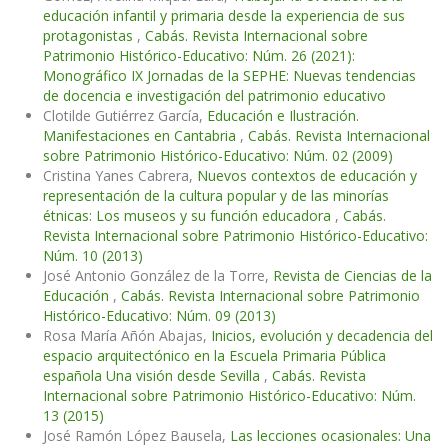
educación infantil y primaria desde la experiencia de sus
protagonistas
,
Cabás. Revista Internacional sobre
Patrimonio Histórico-Educativo: Núm. 26 (2021):
Monográfico IX Jornadas de la SEPHE: Nuevas tendencias
de docencia e investigación del patrimonio educativo
Clotilde Gutiérrez García,
Educación e Ilustración.
Manifestaciones en Cantabria
,
Cabás. Revista Internacional
sobre Patrimonio Histórico-Educativo: Núm. 02 (2009)
Cristina Yanes Cabrera,
Nuevos contextos de educación y
representación de la cultura popular y de las minorías
étnicas: Los museos y su función educadora
,
Cabás.
Revista Internacional sobre Patrimonio Histórico-Educativo:
Núm. 10 (2013)
José Antonio González de la Torre,
Revista de Ciencias de la
Educación
,
Cabás. Revista Internacional sobre Patrimonio
Histórico-Educativo: Núm. 09 (2013)
Rosa María Añón Abajas,
Inicios, evolución y decadencia del
espacio arquitectónico en la Escuela Primaria Pública
española Una visión desde Sevilla
,
Cabás. Revista
Internacional sobre Patrimonio Histórico-Educativo: Núm.
13 (2015)
José Ramón López Bausela,
Las lecciones ocasionales: Una