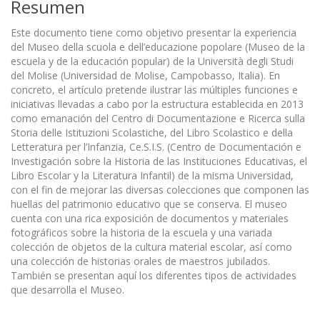
Resumen
Este documento tiene como objetivo presentar la experiencia
del Museo della scuola e dell’educazione popolare (Museo de la
escuela y de la educación popular) de la Università degli Studi
del Molise (Universidad de Molise, Campobasso, Italia). En
concreto, el artículo pretende ilustrar las múltiples funciones e
iniciativas llevadas a cabo por la estructura establecida en 2013
como emanación del Centro di Documentazione e Ricerca sulla
Storia delle Istituzioni Scolastiche, del Libro Scolastico e della
Letteratura per l’Infanzia, Ce.S.I.S. (Centro de Documentación e
Investigación sobre la Historia de las Instituciones Educativas, el
Libro Escolar y la Literatura Infantil) de la misma Universidad,
con el fin de mejorar las diversas colecciones que componen las
huellas del patrimonio educativo que se conserva. El museo
cuenta con una rica exposición de documentos y materiales
fotográficos sobre la historia de la escuela y una variada
colección de objetos de la cultura material escolar, así como
una colección de historias orales de maestros jubilados.
También se presentan aquí los diferentes tipos de actividades
que desarrolla el Museo.