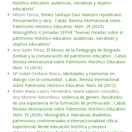
histórico-educativo: audiencias, narrativas y objetos
educativos”
Wilson Ferrús,
Benito Santaya Dasí. Maestro republicano.
Pensamiento y obra
,
Cabás. Revista Internacional sobre
Patrimonio Histórico-Educativo: Núm. 29 (2023):
Monográfico X Jornadas SEPHE “Nuevas miradas sobre el
patrimonio histórico-educativo: audiencias, narrativas y
objetos educativos”
Ana Galán Pérez,
El Museo de la Pedagogía de Belgrado
(Serbia) y la comunicación del patrimonio educativo
,
Cabás.
Revista Internacional sobre Patrimonio Histórico-Educativo:
Núm. 15 (2016)
Mª Isabel Orellana Rivera,
Identidades y memorias en
diálogo con la comunidad
,
Cabás. Revista Internacional
sobre Patrimonio Histórico-Educativo: Núm. 08 (2012)
Belén María Castro Fernández, María Sabiote González,
Ana Moreno Rebordinos,
Violencia de género. Resultados
de una experiencia en la formación de profesorado
,
Cabás.
Revista Internacional sobre Patrimonio Histórico-Educativo:
Núm. 35 (2026): Monográfico: Narrativas disidentes,
patrimonios controversiales e interseccionalidad crítica:
experiencias desde educación histórica y museos