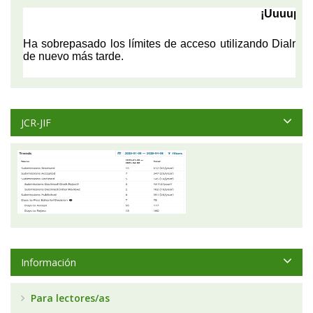
JCR-JIF
Información
Para lectores/as