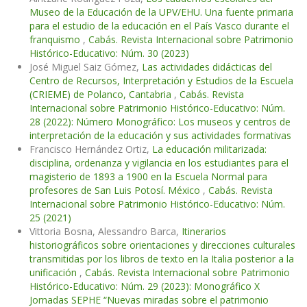
Museo de la Educación de la UPV/EHU. Una fuente primaria
para el estudio de la educación en el País Vasco durante el
franquismo
,
Cabás. Revista Internacional sobre Patrimonio
Histórico-Educativo: Núm. 30 (2023)
José Miguel Saiz Gómez,
Las actividades didácticas del
Centro de Recursos, Interpretación y Estudios de la Escuela
(CRIEME) de Polanco, Cantabria
,
Cabás. Revista
Internacional sobre Patrimonio Histórico-Educativo: Núm.
28 (2022): Número Monográfico: Los museos y centros de
interpretación de la educación y sus actividades formativas
Francisco Hernández Ortiz,
La educación militarizada:
disciplina, ordenanza y vigilancia en los estudiantes para el
magisterio de 1893 a 1900 en la Escuela Normal para
profesores de San Luis Potosí. México
,
Cabás. Revista
Internacional sobre Patrimonio Histórico-Educativo: Núm.
25 (2021)
Vittoria Bosna, Alessandro Barca,
Itinerarios
historiográficos sobre orientaciones y direcciones culturales
transmitidas por los libros de texto en la Italia posterior a la
unificación
,
Cabás. Revista Internacional sobre Patrimonio
Histórico-Educativo: Núm. 29 (2023): Monográfico X
Jornadas SEPHE “Nuevas miradas sobre el patrimonio