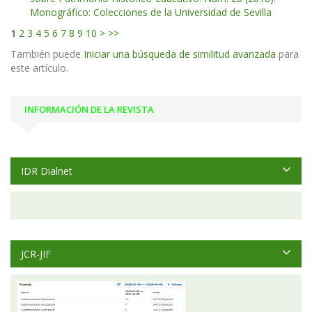
Monográfico: Colecciones de la Universidad de Sevilla
1
2
3
4
5
6
7
8
9
10
>
>>
También puede
Iniciar una búsqueda de similitud avanzada
para
este artículo.
INFORMACIÓN DE LA REVISTA
IDR Dialnet
JCR-JIF