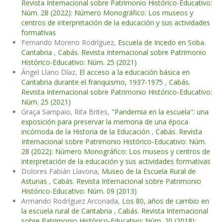
Revista Internacional sobre Patrimonio Histórico-Educativo:
Núm. 28 (2022): Número Monográfico: Los museos y
centros de interpretación de la educación y sus actividades
formativas
Fernando Moreno Rodríguez,
Escuela de Incedo en Soba.
Cantabria
,
Cabás. Revista Internacional sobre Patrimonio
Histórico-Educativo: Núm. 25 (2021)
Ángel Llano Díaz,
El acceso a la educación básica en
Cantabria durante el franquismo, 1937-1975
,
Cabás.
Revista Internacional sobre Patrimonio Histórico-Educativo:
Núm. 25 (2021)
Graça Sampaio, Rita Brites,
"Pandemia en la escuela": una
exposición para preservar la memoria de una época
incómoda de la Historia de la Educación
,
Cabás. Revista
Internacional sobre Patrimonio Histórico-Educativo: Núm.
28 (2022): Número Monográfico: Los museos y centros de
interpretación de la educación y sus actividades formativas
Dolores Fabián Llavona,
Museo de la Escuela Rural de
Asturias
,
Cabás. Revista Internacional sobre Patrimonio
Histórico-Educativo: Núm. 09 (2013)
Armando Rodríguez Arconada,
Los 80, años de cambio en
la escuela rural de Cantabria
,
Cabás. Revista Internacional
sobre Patrimonio Histórico-Educativo: Núm. 20 (2018):