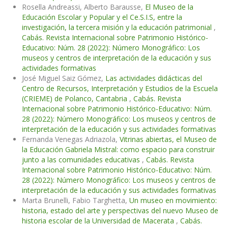
Rosella Andreassi, Alberto Barausse,
El Museo de la
Educación Escolar y Popular y el Ce.S.I.S, entre la
investigación, la tercera misión y la educación patrimonial
,
Cabás. Revista Internacional sobre Patrimonio Histórico-
Educativo: Núm. 28 (2022): Número Monográfico: Los
museos y centros de interpretación de la educación y sus
actividades formativas
José Miguel Saiz Gómez,
Las actividades didácticas del
Centro de Recursos, Interpretación y Estudios de la Escuela
(CRIEME) de Polanco, Cantabria
,
Cabás. Revista
Internacional sobre Patrimonio Histórico-Educativo: Núm.
28 (2022): Número Monográfico: Los museos y centros de
interpretación de la educación y sus actividades formativas
Fernanda Venegas Adriazola,
Vitrinas abiertas, el Museo de
la Educación Gabriela Mistral: como espacio para construir
junto a las comunidades educativas
,
Cabás. Revista
Internacional sobre Patrimonio Histórico-Educativo: Núm.
28 (2022): Número Monográfico: Los museos y centros de
interpretación de la educación y sus actividades formativas
Marta Brunelli, Fabio Targhetta,
Un museo en movimiento:
historia, estado del arte y perspectivas del nuevo Museo de
historia escolar de la Universidad de Macerata
,
Cabás.