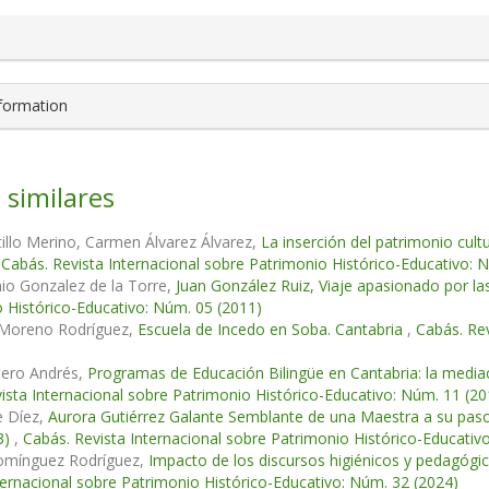
nformation
 similares
illo Merino, Carmen Álvarez Álvarez,
La inserción del patrimonio cult
,
Cabás. Revista Internacional sobre Patrimonio Histórico-Educativo: 
io Gonzalez de la Torre,
Juan González Ruiz, Viaje apasionado por la
 Histórico-Educativo: Núm. 05 (2011)
Moreno Rodríguez,
Escuela de Incedo en Soba. Cantabria
,
Cabás. Rev
bero Andrés,
Programas de Educación Bilingüe en Cantabria: la media
ista Internacional sobre Patrimonio Histórico-Educativo: Núm. 11 (20
e Díez,
Aurora Gutiérrez Galante Semblante de una Maestra a su paso 
3)
,
Cabás. Revista Internacional sobre Patrimonio Histórico-Educativ
Domínguez Rodríguez,
Impacto de los discursos higiénicos y pedagógi
ternacional sobre Patrimonio Histórico-Educativo: Núm. 32 (2024)