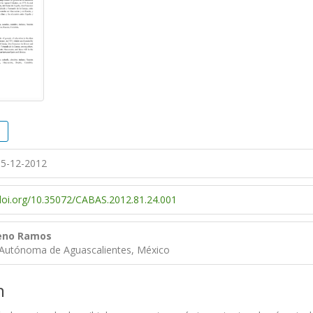
5-12-2012
/doi.org/10.35072/CABAS.2012.81.24.001
reno Ramos
 Autónoma de Aguascalientes, México
n