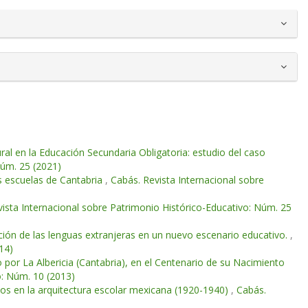
ural en la Educación Secundaria Obligatoria: estudio del caso
Núm. 25 (2021)
s escuelas de Cantabria
,
Cabás. Revista Internacional sobre
ista Internacional sobre Patrimonio Histórico-Educativo: Núm. 25
ción de las lenguas extranjeras en un nuevo escenario educativo.
,
14)
por La Albericia (Cantabria), en el Centenario de su Nacimiento
o: Núm. 10 (2013)
cos en la arquitectura escolar mexicana (1920-1940)
,
Cabás.