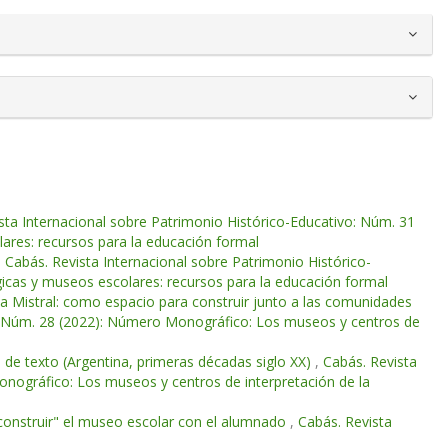
sta Internacional sobre Patrimonio Histórico-Educativo: Núm. 31
ares: recursos para la educación formal
,
Cabás. Revista Internacional sobre Patrimonio Histórico-
icas y museos escolares: recursos para la educación formal
ela Mistral: como espacio para construir junto a las comunidades
o: Núm. 28 (2022): Número Monográfico: Los museos y centros de
s de texto (Argentina, primeras décadas siglo XX)
,
Cabás. Revista
onográfico: Los museos y centros de interpretación de la
 "construir" el museo escolar con el alumnado
,
Cabás. Revista