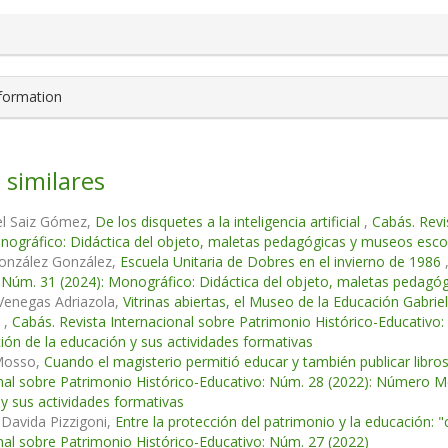
nformation
 similares
el Saiz Gómez,
De los disquetes a la inteligencia artificial
,
Cabás. Revi
nográfico: Didáctica del objeto, maletas pedagógicas y museos escol
onzález González,
Escuela Unitaria de Dobres en el invierno de 1986
 Núm. 31 (2024): Monográfico: Didáctica del objeto, maletas pedagóg
Venegas Adriazola,
Vitrinas abiertas, el Museo de la Educación Gabri
s
,
Cabás. Revista Internacional sobre Patrimonio Histórico-Educativ
ción de la educación y sus actividades formativas
Mosso,
Cuando el magisterio permitió educar y también publicar libro
nal sobre Patrimonio Histórico-Educativo: Núm. 28 (2022): Número M
y sus actividades formativas
Davida Pizzigoni,
Entre la protección del patrimonio y la educación:
nal sobre Patrimonio Histórico-Educativo: Núm. 27 (2022)