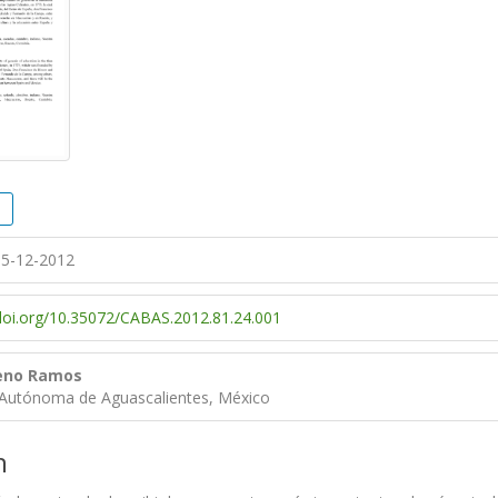
5-12-2012
/doi.org/10.35072/CABAS.2012.81.24.001
reno Ramos
 Autónoma de Aguascalientes, México
n