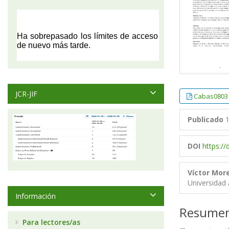
JCR-JIF
Cabas0803
Publicado
1
DOI
https:/
Víctor Mo
Universidad
Información
Resume
Para lectores/as