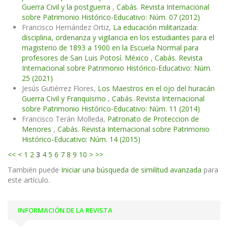
Guerra Civil y la postguerra
,
Cabás. Revista Internacional
sobre Patrimonio Histórico-Educativo: Núm. 07 (2012)
Francisco Hernández Ortiz,
La educación militarizada:
disciplina, ordenanza y vigilancia en los estudiantes para el
magisterio de 1893 a 1900 en la Escuela Normal para
profesores de San Luis Potosí. México
,
Cabás. Revista
Internacional sobre Patrimonio Histórico-Educativo: Núm.
25 (2021)
Jesús Gutiérrez Flores,
Los Maestros en el ojo del huracán
Guerra Civil y Franquismo
,
Cabás. Revista Internacional
sobre Patrimonio Histórico-Educativo: Núm. 11 (2014)
Francisco Terán Molleda,
Patronato de Proteccion de
Menores
,
Cabás. Revista Internacional sobre Patrimonio
Histórico-Educativo: Núm. 14 (2015)
<<
<
1
2
3
4
5
6
7
8
9
10
>
>>
También puede
Iniciar una búsqueda de similitud avanzada
para
este artículo.
INFORMACIÓN DE LA REVISTA