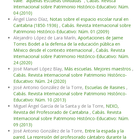
valle: “aquellas escuelas olvidadas”
,
Cabás. Revista
Internacional sobre Patrimonio Histórico-Educativo: Núm.
04 (2010)
Ángel Llano Díaz,
Notas sobre el espacio escolar rural en
Cantabria (1850-1936)
,
Cabás. Revista Internacional sobre
Patrimonio Histórico-Educativo: Núm. 01 (2009)
Alejandro López de Lara Marín,
Aportaciones de Jaime
Torres Bodet a la defensa de la educación pública en
México desde el contexto internacional
,
Cabás. Revista
Internacional sobre Patrimonio Histórico-Educativo: Núm.
24 (2020)
José Manuel López Blay,
Más escuelas. Mejores maestros
,
Cabás. Revista Internacional sobre Patrimonio Histórico-
Educativo: Núm. 24 (2020)
José Antonio González de la Torre,
Escuelas de Rasines
,
Cabás. Revista Internacional sobre Patrimonio Histórico-
Educativo: Núm. 10 (2013)
Miguel Ángel García de la Santa y de la Torre,
NEXO,
Revista del Profesorado de Cantabria
,
Cabás. Revista
Internacional sobre Patrimonio Histórico-Educativo: Núm.
09 (2013)
José Antonio González de la Torre,
Entre la espada y la
pared. La represión del profesorado cántabro durante la