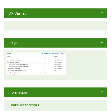
IDR Dialnet
JCR-JIF
Información
Para lectores/as