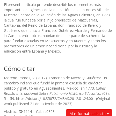
El presente artículo pretende describir los momentos más
importantes de génesis de la educación en la entonces Villa de
Nuestra Señora de la Asunción de las Aguas Calientes, en 1773,
la cual fue fundada por el hijo predilecto de Mazcuerras,
Cantabria, del Reino de España, don Francisco de Rivero y
Gutiérrez, que junto a Francisco Gutiérrez Alcalde y Fernando de
la Campa, entre otros, habrían de dejar parte de su herencia
para fundar escuelas en Mazcuerras y en Ruente, y serán los
promotores de un amor incondicional por la cultura y la
educación entre España y México.
Cómo citar
Moreno Ramos, V. (2012). Francisco de Rivero y Gutiérrez, un
cántabro indiano que fundó la primera escuela de carácter
público y gratuito en Aguascalientes, México, en 1773.
Cabás.
Revista Internacional Sobre Patrimonio Histórico-Educativo
, (08),
51–59. https://doi.org/10.35072/CABAS.2012.81.24.001 (Original
work published 21 de diciembre de 2023)
Abstract
1114 | Cabas0803
Más formatos de cita