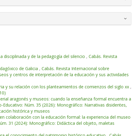
la disciplinada y de la pedagogía del silencio
,
Cabás. Revista
dagóxico de Galicia
,
Cabás. Revista Internacional sobre
os y centros de interpretación de la educación y sus actividades
aria y su relación con los planteamientos de comienzos del siglo xx
,
10)
aterial aragonés y museos: cuando la enseñanza formal encuentra a
o-Educativo: Núm. 35 (2026): Monográfico: Narrativas disidentes,
ucación histórica y museos
en colaboración con la educación formal: la experiencia del museo
Núm. 31 (2024): Monográfico: Didáctica del objeto, maletas
ra el conocimiento del patrimonio histórico educativo
,
Cabás.