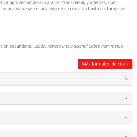
ítica aprovechando su carácter transversal, y además, que
 educativa desde el proceso de su creación hasta las tareas de
ación secundaria.
Cabás. Revista Internacional Sobre Patrimonio
Más formatos de cita