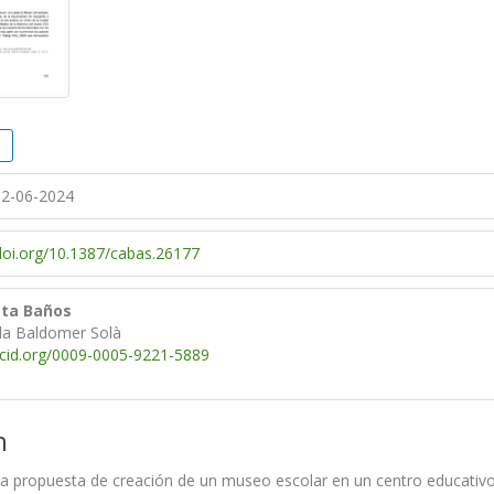
2-06-2024
/doi.org/10.1387/cabas.26177
sta Baños
ola Baldomer Solà
rcid.org/0009-0005-9221-5889
n
a propuesta de creación de un museo escolar en un centro educativ