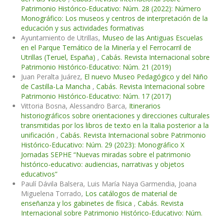
Patrimonio Histórico-Educativo: Núm. 28 (2022): Número
Monográfico: Los museos y centros de interpretación de la
educación y sus actividades formativas
Ayuntamiento de Utrillas,
Museo de las Antiguas Escuelas
en el Parque Temático de la Minería y el Ferrocarril de
Utrillas (Teruel, España)
,
Cabás. Revista Internacional sobre
Patrimonio Histórico-Educativo: Núm. 21 (2019)
Juan Peralta Juárez,
El nuevo Museo Pedagógico y del Niño
de Castilla-La Mancha
,
Cabás. Revista Internacional sobre
Patrimonio Histórico-Educativo: Núm. 17 (2017)
Vittoria Bosna, Alessandro Barca,
Itinerarios
historiográficos sobre orientaciones y direcciones culturales
transmitidas por los libros de texto en la Italia posterior a la
unificación
,
Cabás. Revista Internacional sobre Patrimonio
Histórico-Educativo: Núm. 29 (2023): Monográfico X
Jornadas SEPHE “Nuevas miradas sobre el patrimonio
histórico-educativo: audiencias, narrativas y objetos
educativos”
Paulí Dávila Balsera, Luis María Naya Garmendia, Joana
Miguelena Torrado,
Los catálogos de material de
enseñanza y los gabinetes de física
,
Cabás. Revista
Internacional sobre Patrimonio Histórico-Educativo: Núm.