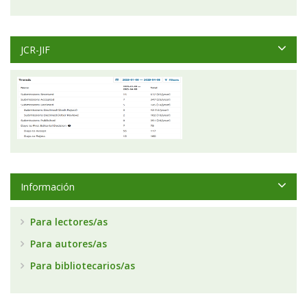
JCR-JIF
Información
Para lectores/as
Para autores/as
Para bibliotecarios/as