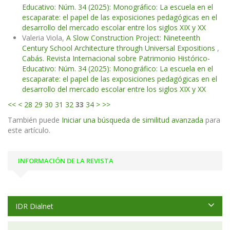
Educativo: Núm. 34 (2025): Monográfico: La escuela en el
escaparate: el papel de las exposiciones pedagógicas en el
desarrollo del mercado escolar entre los siglos XIX y XX
Valeria Viola,
A Slow Construction Project: Nineteenth
Century School Architecture through Universal Expositions
,
Cabás. Revista Internacional sobre Patrimonio Histórico-
Educativo: Núm. 34 (2025): Monográfico: La escuela en el
escaparate: el papel de las exposiciones pedagógicas en el
desarrollo del mercado escolar entre los siglos XIX y XX
<<
<
28
29
30
31
32
33
34
>
>>
También puede
Iniciar una búsqueda de similitud avanzada
para
este artículo.
INFORMACIÓN DE LA REVISTA
IDR Dialnet