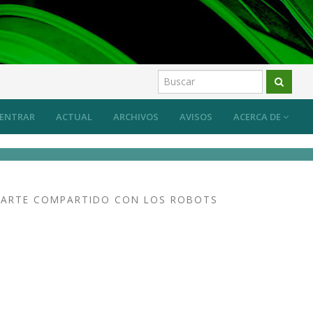
ENTRAR
ACTUAL
ARCHIVOS
AVISOS
ACERCA DE
N ARTE COMPARTIDO CON LOS ROBOTS