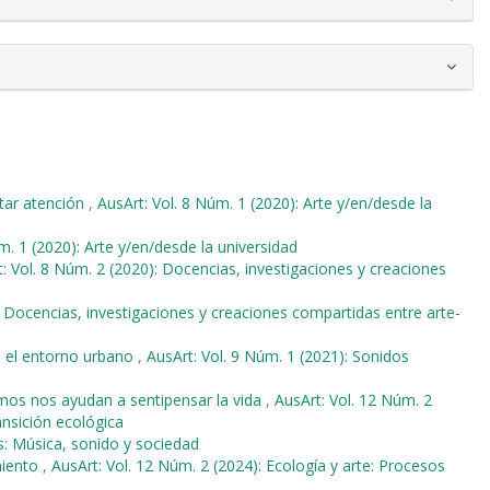
star atención
,
AusArt: Vol. 8 Núm. 1 (2020): Arte y/en/desde la
m. 1 (2020): Arte y/en/desde la universidad
: Vol. 8 Núm. 2 (2020): Docencias, investigaciones y creaciones
: Docencias, investigaciones y creaciones compartidas entre arte-
n el entorno urbano
,
AusArt: Vol. 9 Núm. 1 (2021): Sonidos
mos nos ayudan a sentipensar la vida
,
AusArt: Vol. 12 Núm. 2
ansición ecológica
s: Música, sonido y sociedad
imiento
,
AusArt: Vol. 12 Núm. 2 (2024): Ecología y arte: Procesos