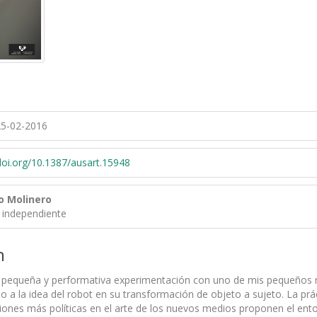
5-02-2016
/doi.org/10.1387/ausart.15948
o Molinero
 independiente
n
a pequeña y performativa experimentación con uno de mis pequeños 
o a la idea del robot en su transformación de objeto a sujeto. La prác
ciones más políticas en el arte de los nuevos medios proponen el ent