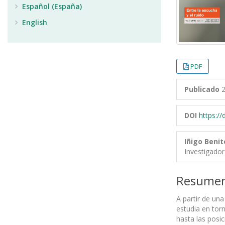
Español (España)
English
PDF
Publicado
2
DOI
https:/
Iñigo Benit
Investigador
Resume
A partir de un
estudia en torn
hasta las posi