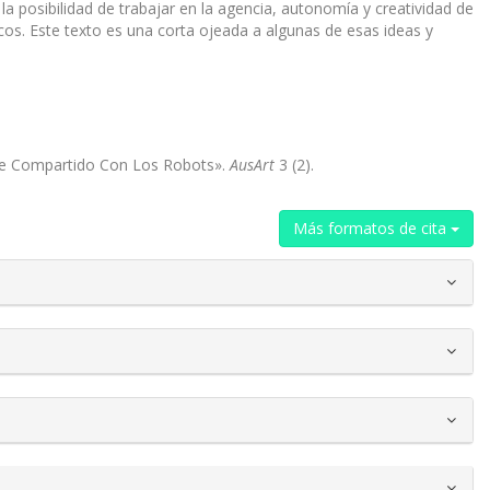
 la posibilidad de trabajar en la agencia, autonomía y creatividad de
cos. Este texto es una corta ojeada a algunas de esas ideas y
Arte Compartido Con Los Robots».
AusArt
3 (2).
Más formatos de cita