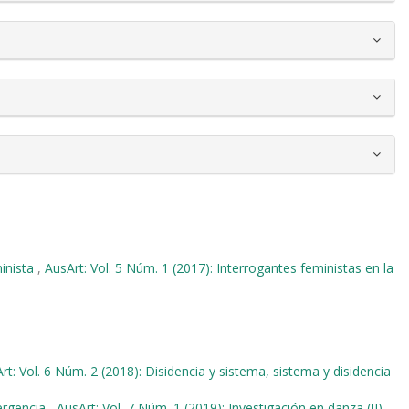
minista
,
AusArt: Vol. 5 Núm. 1 (2017): Interrogantes feministas en la
rt: Vol. 6 Núm. 2 (2018): Disidencia y sistema, sistema y disidencia
ergencia
,
AusArt: Vol. 7 Núm. 1 (2019): Investigación en danza (II)