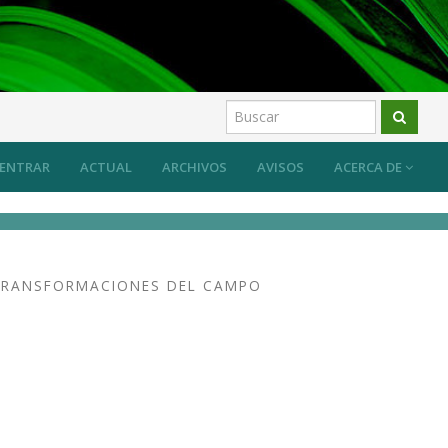
ENTRAR
ACTUAL
ARCHIVOS
AVISOS
ACERCA DE
TRANSFORMACIONES DEL CAMPO