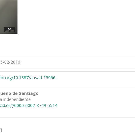
5-02-2016
/doi.org/10.1387/ausart.15966
Bueno de Santiago
ra independiente
rcid.org/0000-0002-8749-5514
n