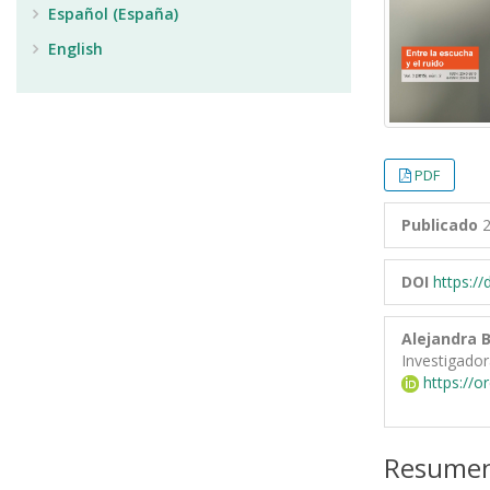
Español (España)
English
PDF
Publicado
2
DOI
https:/
Alejandra 
Investigado
https://o
Resume