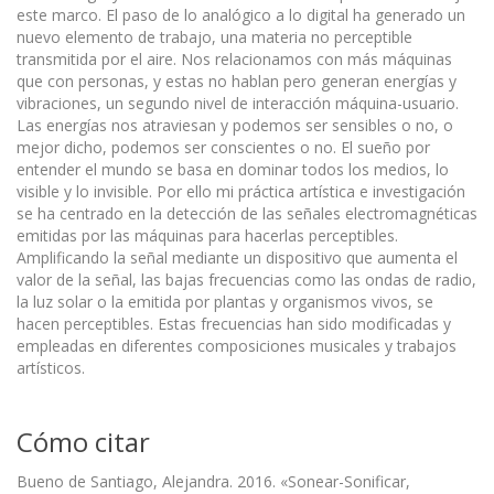
este marco. El paso de lo analógico a lo digital ha generado un
nuevo elemento de trabajo, una materia no perceptible
transmitida por el aire. Nos relacionamos con más máquinas
que con personas, y estas no hablan pero generan energías y
vibraciones, un segundo nivel de interacción máquina-usuario.
Las energías nos atraviesan y podemos ser sensibles o no, o
mejor dicho, podemos ser conscientes o no. El sueño por
entender el mundo se basa en dominar todos los medios, lo
visible y lo invisible. Por ello mi práctica artística e investigación
se ha centrado en la detección de las señales electromagnéticas
emitidas por las máquinas para hacerlas perceptibles.
Amplificando la señal mediante un dispositivo que aumenta el
valor de la señal, las bajas frecuencias como las ondas de radio,
la luz solar o la emitida por plantas y organismos vivos, se
hacen perceptibles. Estas frecuencias han sido modificadas y
empleadas en diferentes composiciones musicales y trabajos
artísticos.
Cómo citar
Bueno de Santiago, Alejandra. 2016. «Sonear-Sonificar,