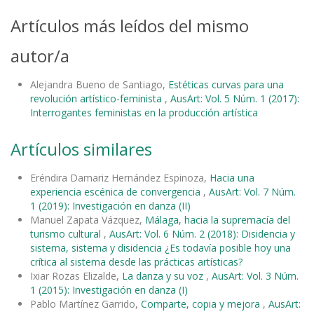
Artículos más leídos del mismo
autor/a
Alejandra Bueno de Santiago,
Estéticas curvas para una
revolución artístico-feminista
,
AusArt: Vol. 5 Núm. 1 (2017):
Interrogantes feministas en la producción artística
Artículos similares
Eréndira Damariz Hernández Espinoza,
Hacia una
experiencia escénica de convergencia
,
AusArt: Vol. 7 Núm.
1 (2019): Investigación en danza (II)
Manuel Zapata Vázquez,
Málaga, hacia la supremacía del
turismo cultural
,
AusArt: Vol. 6 Núm. 2 (2018): Disidencia y
sistema, sistema y disidencia ¿Es todavía posible hoy una
crítica al sistema desde las prácticas artísticas?
Ixiar Rozas Elizalde,
La danza y su voz
,
AusArt: Vol. 3 Núm.
1 (2015): Investigación en danza (I)
Pablo Martínez Garrido,
Comparte, copia y mejora
,
AusArt: