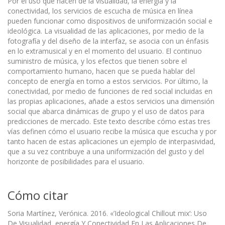
Por el uso que hacen de la visualidad, la energía y la
conectividad, los servicios de escucha de música en línea
pueden funcionar como dispositivos de uniformización social e
ideológica. La visualidad de las aplicaciones, por medio de la
fotografía y del diseño de la interfaz, se asocia con un énfasis
en lo extramusical y en el momento del usuario. El continuo
suministro de música, y los efectos que tienen sobre el
comportamiento humano, hacen que se pueda hablar del
concepto de energía en torno a estos servicios. Por último, la
conectividad, por medio de funciones de red social incluidas en
las propias aplicaciones, añade a estos servicios una dimensión
social que abarca dinámicas de grupo y el uso de datos para
predicciones de mercado. Este texto describe cómo estas tres
vías definen cómo el usuario recibe la música que escucha y por
tanto hacen de estas aplicaciones un ejemplo de interpasividad,
que a su vez contribuye a una uniformización del gusto y del
horizonte de posibilidades para el usuario.
Cómo citar
Soria Martínez, Verónica. 2016. «’Ideological Chillout mix’: Uso
De Visualidad, energía Y Conectividad En Las Aplicaciones De