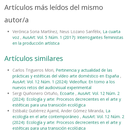
Artículos más leídos del mismo
autor/a
Verónica Soria Martínez, Neus Lozano Sanfèlix,
La cuarta
voz
,
AusArt: Vol. 5 Núm. 1 (2017): Interrogantes feministas
en la producción artística
Artículos similares
Carlos Trigueros Mori,
Pertinencia y actualidad de las
prácticas y estéticas del vídeo arte doméstico en España
,
AusArt: Vol. 12 Núm. 1 (2024): Videoflux: En torno a los
nuevos retos del audiovisual experimental
Sergi Quiñonero Ortuño,
Ecoarte
,
AusArt: Vol. 12 Núm. 2
(2024): Ecología y arte: Procesos decrecientes en el arte y
estéticas para una transición ecológica
Estibaliz Gutiérrez Ajamil, Ander Gómez Miranda,
La
ecología en el arte contemporáneo
,
AusArt: Vol. 12 Núm. 2
(2024): Ecología y arte: Procesos decrecientes en el arte y
estéticas para una transición ecológica