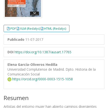
PDF
XLM (Redalyc)
HTML (Redalyc)
Publicado
11-07-2017
DOI
https://doi.org/10.1387/ausart.17765
Elena García-Oliveros Hedilla
Universidad Complutense de Madrid. Dpto. Historia de la
Comunicación Social
https://orcid.org/0000-0003-1515-1058
Resumen
Artistas del entorno mujer han abierto caminos divergentes