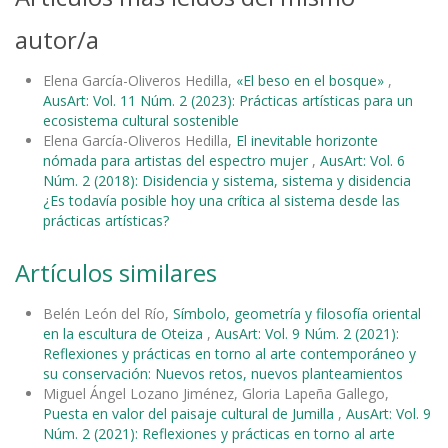
autor/a
Elena García-Oliveros Hedilla,
«El beso en el bosque»
,
AusArt: Vol. 11 Núm. 2 (2023): Prácticas artísticas para un
ecosistema cultural sostenible
Elena García-Oliveros Hedilla,
El inevitable horizonte
nómada para artistas del espectro mujer
,
AusArt: Vol. 6
Núm. 2 (2018): Disidencia y sistema, sistema y disidencia
¿Es todavía posible hoy una crítica al sistema desde las
prácticas artísticas?
Artículos similares
Belén León del Río,
Símbolo, geometría y filosofía oriental
en la escultura de Oteiza
,
AusArt: Vol. 9 Núm. 2 (2021):
Reflexiones y prácticas en torno al arte contemporáneo y
su conservación: Nuevos retos, nuevos planteamientos
Miguel Ángel Lozano Jiménez, Gloria Lapeña Gallego,
Puesta en valor del paisaje cultural de Jumilla
,
AusArt: Vol. 9
Núm. 2 (2021): Reflexiones y prácticas en torno al arte