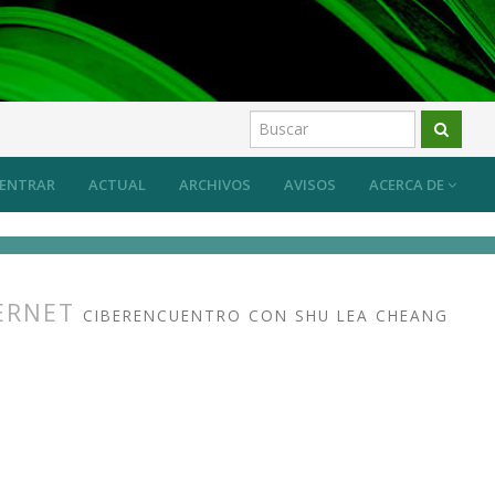
ENTRAR
ACTUAL
ARCHIVOS
AVISOS
ACERCA DE
TERNET
CIBERENCUENTRO CON SHU LEA CHEANG