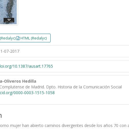
(Redalyc)
HTML (Redalyc)
1-07-2017
/doi.org/10.1387/ausart.17765
a-Oliveros Hedilla
Complutense de Madrid. Dpto. Historia de la Comunicación Social
rcid.org/0000-0003-1515-1058
n
ntorno mujer han abierto caminos divergentes desde los años 70 con ap