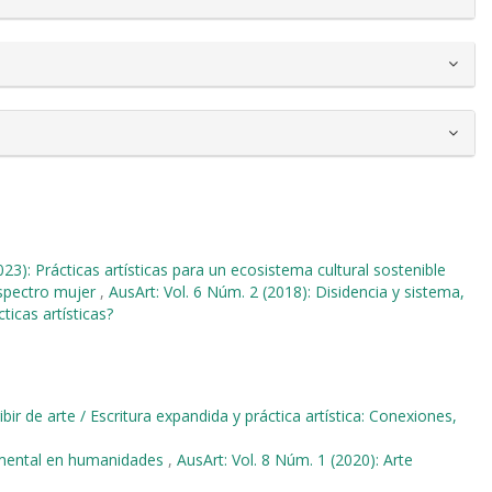
023): Prácticas artísticas para un ecosistema cultural sostenible
espectro mujer
,
AusArt: Vol. 6 Núm. 2 (2018): Disidencia y sistema,
ticas artísticas?
ibir de arte / Escritura expandida y práctica artística: Conexiones,
rimental en humanidades
,
AusArt: Vol. 8 Núm. 1 (2020): Arte