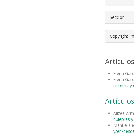
Sección
Copyright I
Artículo
Elena Garc
Elena Garc
sistema y d
Artículos
Alizée Ar
quiebres 
Manuel Ce
y/en/desde