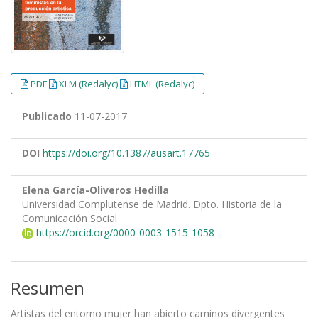
PDF
XLM (Redalyc)
HTML (Redalyc)
Publicado
11-07-2017
DOI
https://doi.org/10.1387/ausart.17765
Elena García-Oliveros Hedilla
Universidad Complutense de Madrid. Dpto. Historia de la
Comunicación Social
https://orcid.org/0000-0003-1515-1058
Resumen
Artistas del entorno mujer han abierto caminos divergentes