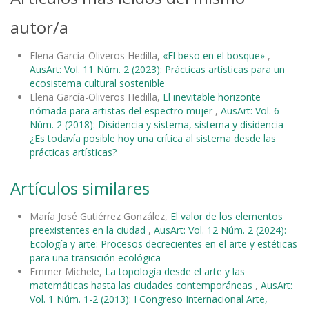
autor/a
Elena García-Oliveros Hedilla,
«El beso en el bosque»
,
AusArt: Vol. 11 Núm. 2 (2023): Prácticas artísticas para un
ecosistema cultural sostenible
Elena García-Oliveros Hedilla,
El inevitable horizonte
nómada para artistas del espectro mujer
,
AusArt: Vol. 6
Núm. 2 (2018): Disidencia y sistema, sistema y disidencia
¿Es todavía posible hoy una crítica al sistema desde las
prácticas artísticas?
Artículos similares
María José Gutiérrez González,
El valor de los elementos
preexistentes en la ciudad
,
AusArt: Vol. 12 Núm. 2 (2024):
Ecología y arte: Procesos decrecientes en el arte y estéticas
para una transición ecológica
Emmer Michele,
La topología desde el arte y las
matemáticas hasta las ciudades contemporáneas
,
AusArt:
Vol. 1 Núm. 1-2 (2013): I Congreso Internacional Arte,