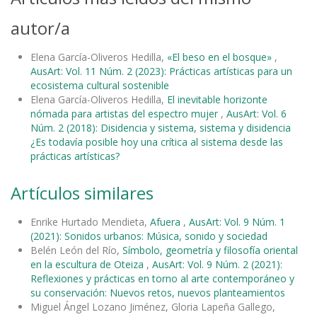
autor/a
Elena García-Oliveros Hedilla,
«El beso en el bosque»
,
AusArt: Vol. 11 Núm. 2 (2023): Prácticas artísticas para un
ecosistema cultural sostenible
Elena García-Oliveros Hedilla,
El inevitable horizonte
nómada para artistas del espectro mujer
,
AusArt: Vol. 6
Núm. 2 (2018): Disidencia y sistema, sistema y disidencia
¿Es todavía posible hoy una crítica al sistema desde las
prácticas artísticas?
Artículos similares
Enrike Hurtado Mendieta,
Afuera
,
AusArt: Vol. 9 Núm. 1
(2021): Sonidos urbanos: Música, sonido y sociedad
Belén León del Río,
Símbolo, geometría y filosofía oriental
en la escultura de Oteiza
,
AusArt: Vol. 9 Núm. 2 (2021):
Reflexiones y prácticas en torno al arte contemporáneo y
su conservación: Nuevos retos, nuevos planteamientos
Miguel Ángel Lozano Jiménez, Gloria Lapeña Gallego,