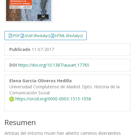
PDF
XLM (Redalyc)
HTML (Redalyc)
Publicado
11-07-2017
DOI
https://doi.org/10.1387/ausart.17765
Elena García-Oliveros Hedilla
Universidad Complutense de Madrid. Dpto. Historia de la
Comunicación Social
https://orcid.org/0000-0003-1515-1058
Resumen
Artistas del entorno mujer han abierto caminos divergentes