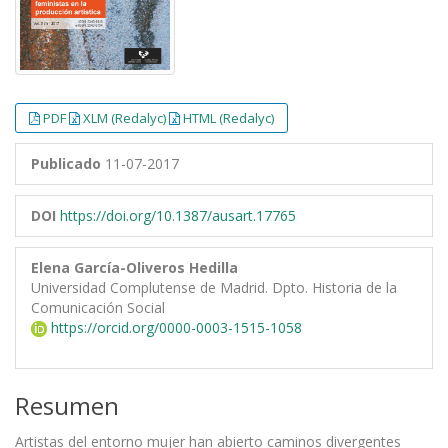
PDF
XLM (Redalyc)
HTML (Redalyc)
Publicado
11-07-2017
DOI
https://doi.org/10.1387/ausart.17765
Elena García-Oliveros Hedilla
Universidad Complutense de Madrid. Dpto. Historia de la
Comunicación Social
https://orcid.org/0000-0003-1515-1058
Resumen
Artistas del entorno mujer han abierto caminos divergentes