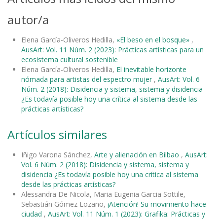
autor/a
Elena García-Oliveros Hedilla,
«El beso en el bosque»
,
AusArt: Vol. 11 Núm. 2 (2023): Prácticas artísticas para un
ecosistema cultural sostenible
Elena García-Oliveros Hedilla,
El inevitable horizonte
nómada para artistas del espectro mujer
,
AusArt: Vol. 6
Núm. 2 (2018): Disidencia y sistema, sistema y disidencia
¿Es todavía posible hoy una crítica al sistema desde las
prácticas artísticas?
Artículos similares
Iñigo Varona Sánchez,
Arte y alienación en Bilbao
,
AusArt:
Vol. 6 Núm. 2 (2018): Disidencia y sistema, sistema y
disidencia ¿Es todavía posible hoy una crítica al sistema
desde las prácticas artísticas?
Alessandra De Nicola, Maria Eugenia Garcia Sottile,
Sebastián Gómez Lozano,
¡Atención! Su movimiento hace
ciudad
,
AusArt: Vol. 11 Núm. 1 (2023): Grafika: Prácticas y